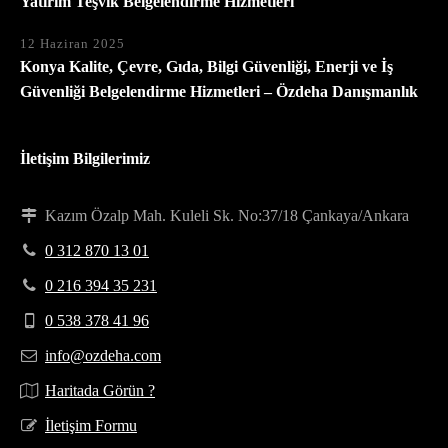
Yatırım Teşvik Belgelendirme Hizmetleri
12 Haziran 2025
Konya Kalite, Çevre, Gıda, Bilgi Güvenliği, Enerji ve İş
Güvenliği Belgelendirme Hizmetleri – Özdeha Danışmanlık
İletişim Bilgilerimiz
Kazım Özalp Mah. Kuleli Sk. No:37/18 Çankaya/Ankara
0 312 870 13 01
0 216 394 35 231
0 538 378 41 96
info@ozdeha.com
Haritada Görün ?
İletişim Formu