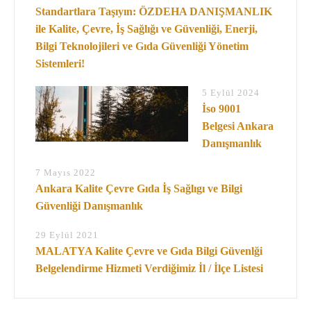
Standartlara Taşıyın: ÖZDEHA DANIŞMANLIK
ile Kalite, Çevre, İş Sağlığı ve Güvenliği, Enerji,
Bilgi Teknolojileri ve Gıda Güvenliği Yönetim
Sistemleri!
5 Eylül 2024
İso 9001
Belgesi Ankara
Danışmanlık
7 Mayıs 2022
Ankara Kalite Çevre Gıda İş Sağlıgı ve Bilgi
Güvenliği Danışmanlık
29 Eylül 2021
MALATYA Kalite Çevre ve Gıda Bilgi Güvenlği
Belgelendirme Hizmeti Verdiğimiz İl / İlçe Listesi