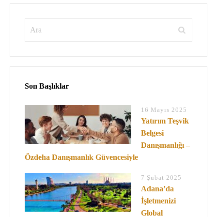
Son Başlıklar
16 Mayıs 2025
Yatırım Teşvik
Belgesi
Danışmanlığı –
Özdeha Danışmanlık Güvencesiyle
7 Şubat 2025
Adana’da
İşletmenizi
Global