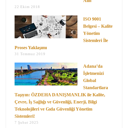
Alın
22 Ekim 2018
ISO 9001
Belgesi – Kalite
Yönetim
Sistemleri İle
Proses Yaklaşımı
31 Temmuz 2019
Adana’da
İşletmenizi
Global
Standartlara
Taşıyın: ÖZDEHA DANIŞMANLIK ile Kalite,
Çevre, İş Sağlığı ve Güvenliği, Enerji, Bilgi
Teknolojileri ve Gıda Güvenliği Yönetim
Sistemleri!
7 Şubat 2025