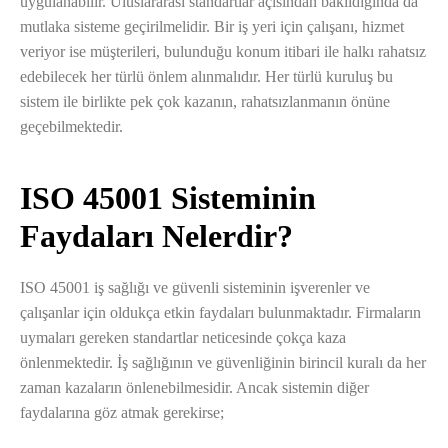
uygulanabilir. Uluslararası standartlar açısından bakıldığında da
mutlaka sisteme geçirilmelidir. Bir iş yeri için çalışanı, hizmet
veriyor ise müşterileri, bulunduğu konum itibari ile halkı rahatsız
edebilecek her türlü önlem alınmalıdır. Her türlü kuruluş bu
sistem ile birlikte pek çok kazanın, rahatsızlanmanın önüne
geçebilmektedir.
ISO 45001 Sisteminin
Faydaları Nelerdir?
ISO 45001 iş sağlığı ve güvenli sisteminin işverenler ve
çalışanlar için oldukça etkin faydaları bulunmaktadır. Firmaların
uymaları gereken standartlar neticesinde çokça kaza
önlenmektedir. İş sağlığının ve güvenliğinin birincil kuralı da her
zaman kazaların önlenebilmesidir. Ancak sistemin diğer
faydalarına göz atmak gerekirse;