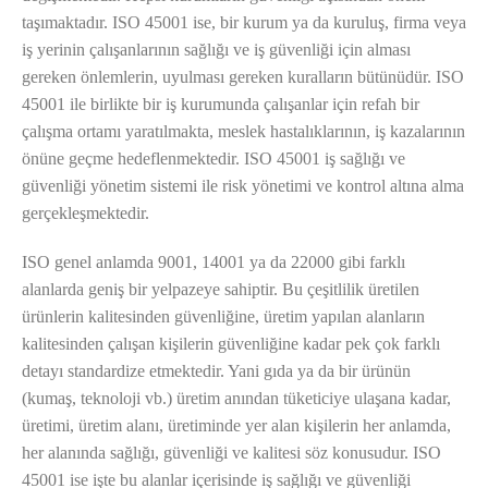
taşımaktadır. ISO 45001 ise, bir kurum ya da kuruluş, firma veya
iş yerinin çalışanlarının sağlığı ve iş güvenliği için alması
gereken önlemlerin, uyulması gereken kuralların bütünüdür. ISO
45001 ile birlikte bir iş kurumunda çalışanlar için refah bir
çalışma ortamı yaratılmakta, meslek hastalıklarının, iş kazalarının
önüne geçme hedeflenmektedir. ISO 45001 iş sağlığı ve
güvenliği yönetim sistemi ile risk yönetimi ve kontrol altına alma
gerçekleşmektedir.
ISO genel anlamda 9001, 14001 ya da 22000 gibi farklı
alanlarda geniş bir yelpazeye sahiptir. Bu çeşitlilik üretilen
ürünlerin kalitesinden güvenliğine, üretim yapılan alanların
kalitesinden çalışan kişilerin güvenliğine kadar pek çok farklı
detayı standardize etmektedir. Yani gıda ya da bir ürünün
(kumaş, teknoloji vb.) üretim anından tüketiciye ulaşana kadar,
üretimi, üretim alanı, üretiminde yer alan kişilerin her anlamda,
her alanında sağlığı, güvenliği ve kalitesi söz konusudur. ISO
45001 ise işte bu alanlar içerisinde iş sağlığı ve güvenliği