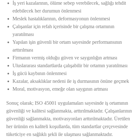
İş yeri kazalarının, ölüme sebep verebilecek, sağlığı tehdit
edebilecek her durumun önlenmesi
Meslek hastalıklarının, deformasyonun önlenmesi
Çalışanlar için refah içerisinde bir çalışma ortamının
yaratılması
Yapılan işin güvenli bir ortam sayesinde performansının
arttırılması
Firmanın vermiş olduğu güven ve saygınlığın artması
Uluslararası standartlarda çalışabilir bir ortamın yaratılması
İş gücü kaybının önlenmesi
Kazalar, aksaklıklar nedeni ile iş durmasının önüne geçmek
Moral, motivasyon, emeğe olan saygının artması
Sonuç olarak; ISO 45001 uygulamaları sayesinde iş ortamının
güvenliği ve kalitesi sağlanmakta, arttırılmaktadır. Çalışanlarının
güvenliği sağlanmakta, motivasyonları arttırılmaktadır. Üretilen
her ürünün en kaliteli koşullarda, tüm standartlar çerçevesinde
tüketiciye en sağlıklı şekli ile ulaşması sağlanmaktadır.