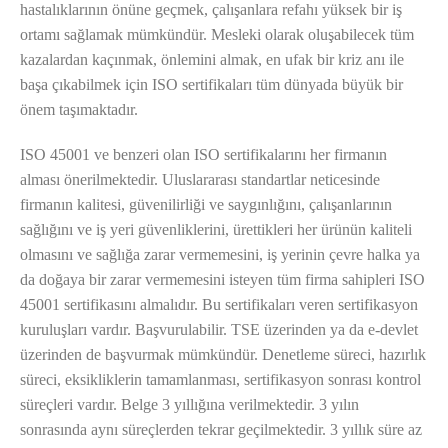
hastalıklarının önüne geçmek, çalışanlara refahı yüksek bir iş
ortamı sağlamak mümkündür. Mesleki olarak oluşabilecek tüm
kazalardan kaçınmak, önlemini almak, en ufak bir kriz anı ile
başa çıkabilmek için ISO sertifikaları tüm dünyada büyük bir
önem taşımaktadır.
ISO 45001 ve benzeri olan ISO sertifikalarını her firmanın
alması önerilmektedir. Uluslararası standartlar neticesinde
firmanın kalitesi, güvenilirliği ve saygınlığını, çalışanlarının
sağlığını ve iş yeri güvenliklerini, ürettikleri her ürünün kaliteli
olmasını ve sağlığa zarar vermemesini, iş yerinin çevre halka ya
da doğaya bir zarar vermemesini isteyen tüm firma sahipleri ISO
45001 sertifikasını almalıdır. Bu sertifikaları veren sertifikasyon
kuruluşları vardır. Başvurulabilir. TSE üzerinden ya da e-devlet
üzerinden de başvurmak mümkündür. Denetleme süreci, hazırlık
süreci, eksikliklerin tamamlanması, sertifikasyon sonrası kontrol
süreçleri vardır. Belge 3 yıllığına verilmektedir. 3 yılın
sonrasında aynı süreçlerden tekrar geçilmektedir. 3 yıllık süre az