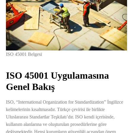
ISO 45001 Belgesi
ISO 45001 Uygulamasına
Genel Bakış
ISO, “International Organization for Standardization” İngilizce
kelimelerinin kısaltmasıdır. Türkçe çevirisi ile birlikte
Uluslararası Standartlar Teşkilatı’dır. ISO kendi içerisinde,
kullanım alanlarına ve oluşturulan prosedürlerine göre
değişmektedir. Hepsi kurumların güvenliği açısından önem