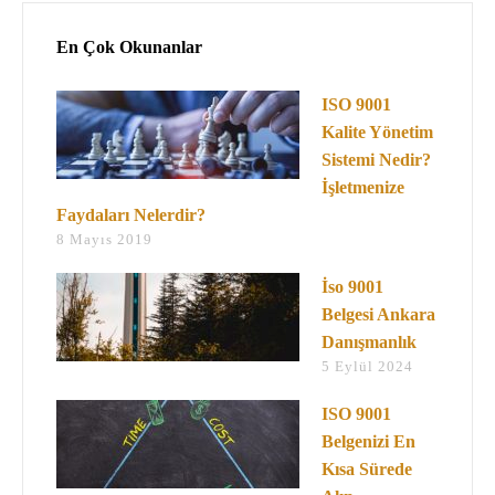
En Çok Okunanlar
ISO 9001
Kalite Yönetim
Sistemi Nedir?
İşletmenize
Faydaları Nelerdir?
8 Mayıs 2019
İso 9001
Belgesi Ankara
Danışmanlık
5 Eylül 2024
ISO 9001
Belgenizi En
Kısa Sürede