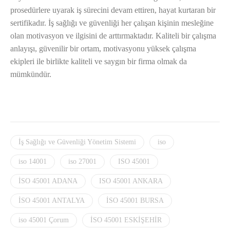
prosedürlere uyarak iş sürecini devam ettiren, hayat kurtaran bir
sertifikadır. İş sağlığı ve güvenliği her çalışan kişinin mesleğine
olan motivasyon ve ilgisini de arttırmaktadır. Kaliteli bir çalışma
anlayışı, güvenilir bir ortam, motivasyonu yüksek çalışma
ekipleri ile birlikte kaliteli ve saygın bir firma olmak da
mümkündür.
İş Sağlığı ve Güvenliği Yönetim Sistemi
iso
iso 14001
iso 27001
ISO 45001
İSO 45001 ADANA
ISO 45001 ANKARA
İSO 45001 ANTALYA
İSO 45001 BURSA
iso 45001 Çorum
İSO 45001 ESKİŞEHİR