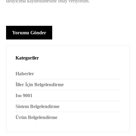
tarayıcıma kaydedilmesine onay veriyorum.
Kategoriler
Haberler
İller İçin Belgelendirme
Iso 9001
Sistem Belgelendirme
Ürün Belgelendirme