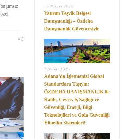
n bağımsız
16 Mayıs 2025
Yatırım Teşvik Belgesi
 özel
Danışmanlığı – Özdeha
Danışmanlık Güvencesiyle
7 Şubat 2025
Adana’da İşletmenizi Global
Standartlara Taşıyın:
ÖZDEHA DANIŞMANLIK ile
Kalite, Çevre, İş Sağlığı ve
Güvenliği, Enerji, Bilgi
Teknolojileri ve Gıda Güvenliği
Yönetim Sistemleri!