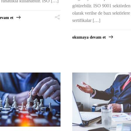
ı rahatlıkla kullanabilir. ISO […]
götürebilir. ISO 9001 sektörde
olarak verilse de bazı sektörlere
evam et
sertifikalar […]
okumaya devam et