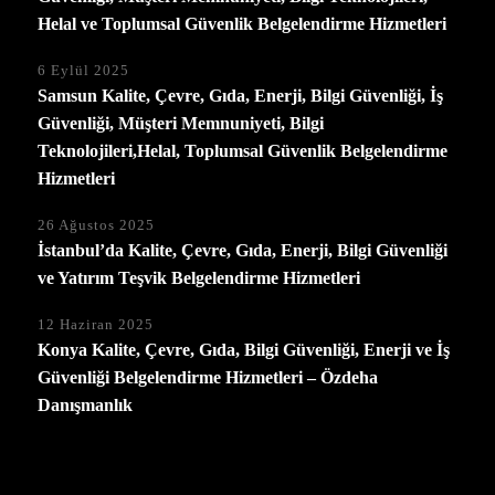
Helal ve Toplumsal Güvenlik Belgelendirme Hizmetleri
6 Eylül 2025
Samsun Kalite, Çevre, Gıda, Enerji, Bilgi Güvenliği, İş
Güvenliği, Müşteri Memnuniyeti, Bilgi
Teknolojileri,Helal, Toplumsal Güvenlik Belgelendirme
Hizmetleri
26 Ağustos 2025
İstanbul’da Kalite, Çevre, Gıda, Enerji, Bilgi Güvenliği
ve Yatırım Teşvik Belgelendirme Hizmetleri
12 Haziran 2025
Konya Kalite, Çevre, Gıda, Bilgi Güvenliği, Enerji ve İş
Güvenliği Belgelendirme Hizmetleri – Özdeha
Danışmanlık