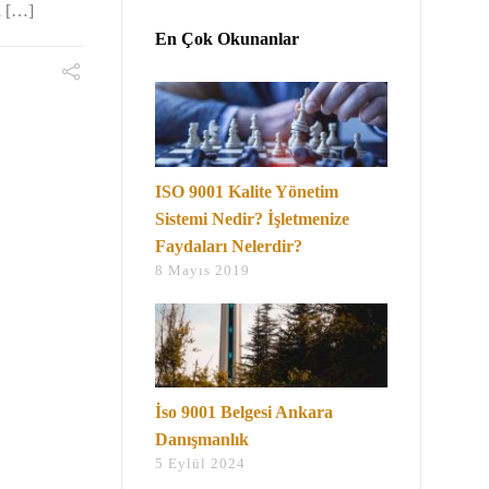
i […]
En Çok Okunanlar
ISO 9001 Kalite Yönetim
Sistemi Nedir? İşletmenize
Faydaları Nelerdir?
8 Mayıs 2019
İso 9001 Belgesi Ankara
Danışmanlık
5 Eylül 2024