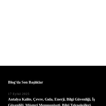
Blog’da Son Başlıklar
17 Eylül 2025
Antalya Kalite, Çevre, Gıda, Enerji, Bilgi Güvenliği, İş
Güvenliği, Müşteri Memnuniyeti, Bilgi Teknolojileri,