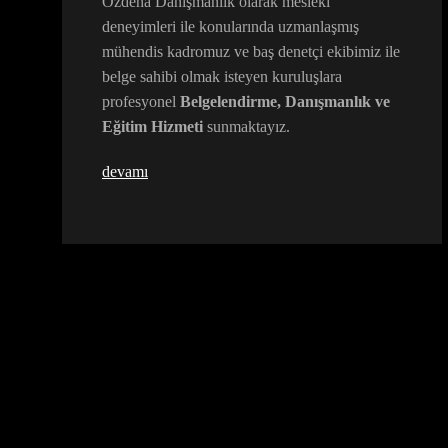
Özdeha Danışmanlık olarak mesleki
deneyimleri ile konularında uzmanlaşmış
mühendis kadromuz ve baş denetçi ekibimiz ile
belge sahibi olmak isteyen kuruluşlara
profesyonel
Belgelendirme, Danışmanlık ve
Eğitim Hizmeti
sunmaktayız.
devamı