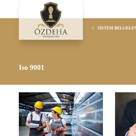
SİSTEM BELGELE
Iso 9001