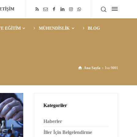
LETİŞİM
E EĞİTİM
MÜHENDİSLİK
BLOG
Ana Sayfa
Iso 9001
Kategoriler
Haberler
İller İçin Belgelendirme