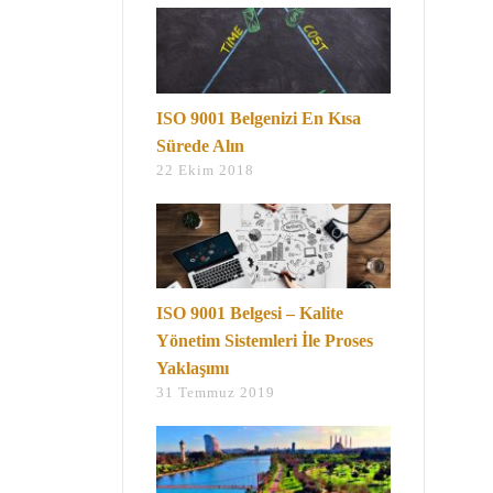
ISO 9001 Belgenizi En Kısa
Sürede Alın
22 Ekim 2018
ISO 9001 Belgesi – Kalite
Yönetim Sistemleri İle Proses
Yaklaşımı
31 Temmuz 2019