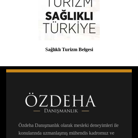
Sağlıklı Turizm Belgesi
Özdeha Danışmanlık olarak mesleki deneyimleri ile
konularında uzmanlaşmış mühendis kadromuz ve