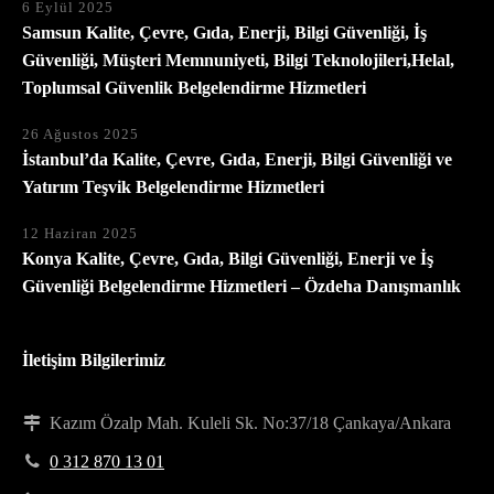
6 Eylül 2025
Samsun Kalite, Çevre, Gıda, Enerji, Bilgi Güvenliği, İş
Güvenliği, Müşteri Memnuniyeti, Bilgi Teknolojileri,Helal,
Toplumsal Güvenlik Belgelendirme Hizmetleri
26 Ağustos 2025
İstanbul’da Kalite, Çevre, Gıda, Enerji, Bilgi Güvenliği ve
Yatırım Teşvik Belgelendirme Hizmetleri
12 Haziran 2025
Konya Kalite, Çevre, Gıda, Bilgi Güvenliği, Enerji ve İş
Güvenliği Belgelendirme Hizmetleri – Özdeha Danışmanlık
İletişim Bilgilerimiz
Kazım Özalp Mah. Kuleli Sk. No:37/18 Çankaya/Ankara
0 312 870 13 01