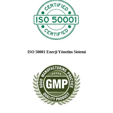
ISO 50001 Enerji Yönetim Sistemi