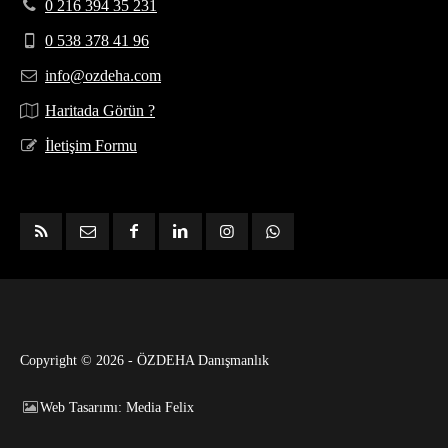
0 216 394 35 231
0 538 378 41 96
info@ozdeha.com
Haritada Görün ?
İletişim Formu
Copyright © 2026 - ÖZDEHA Danışmanlık
Web Tasarımı: Media Felix