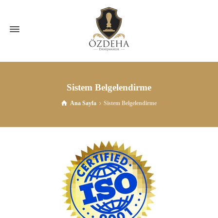
Sistem Belgelendirme
Ana Sayfa
Sistem Belgelendirme