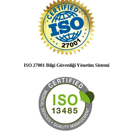
ISO 27001 Bilgi Güvenliği Yönetim Sistemi