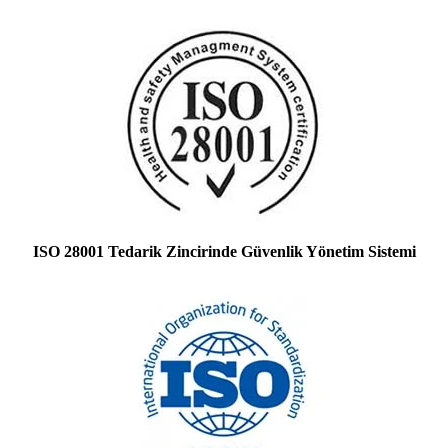
ISO 28001 Tedarik Zincirinde Güvenlik Yönetim Sistemi