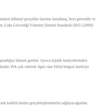
tamamen bilimsel gerçekler üzerine kurulmuş, hem güvenilir ve
dart, Gıda Güvenliği Yönetim Sistemi Standardı (ISO-22000)
sadığını bilmek gerekir. Ayrıca lojistik faaliyetlerinden
aktadır. Pek çok sektörle ilgisi olan Helal belgesi üreticiye
sek kaliteli üretim gerçekleştirmelerini sağlayacağından