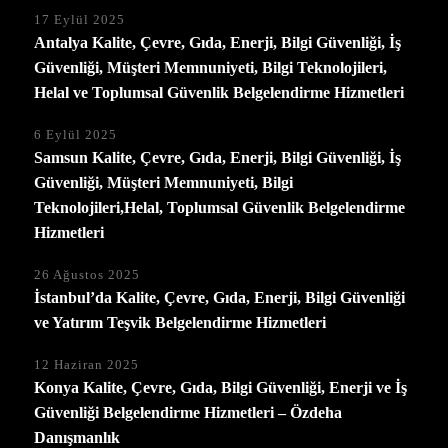
17 Eylül 2025
Antalya Kalite, Çevre, Gıda, Enerji, Bilgi Güvenliği, İş
Güvenliği, Müşteri Memnuniyeti, Bilgi Teknolojileri,
Helal ve Toplumsal Güvenlik Belgelendirme Hizmetleri
6 Eylül 2025
Samsun Kalite, Çevre, Gıda, Enerji, Bilgi Güvenliği, İş
Güvenliği, Müşteri Memnuniyeti, Bilgi
Teknolojileri,Helal, Toplumsal Güvenlik Belgelendirme
Hizmetleri
26 Ağustos 2025
İstanbul’da Kalite, Çevre, Gıda, Enerji, Bilgi Güvenliği
ve Yatırım Teşvik Belgelendirme Hizmetleri
12 Haziran 2025
Konya Kalite, Çevre, Gıda, Bilgi Güvenliği, Enerji ve İş
Güvenliği Belgelendirme Hizmetleri – Özdeha
Danışmanlık