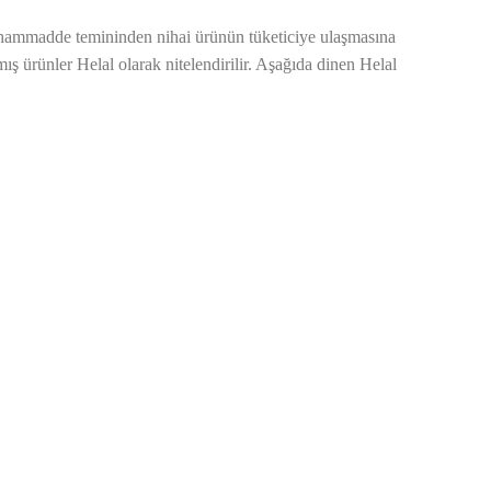
ra hammadde temininden nihai ürünün tüketiciye ulaşmasına
ürünler Helal olarak nitelendirilir. Aşağıda dinen Helal