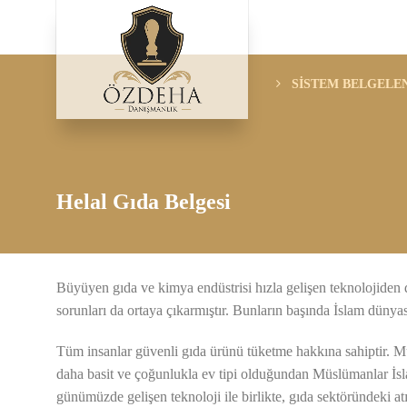
SİSTEM BELGELE
Helal Gıda Belgesi
Büyüyen gıda ve kimya endüstrisi hızla gelişen teknolojiden de
sorunları da ortaya çıkarmıştır. Bunların başında İslam dünya
Tüm insanlar güvenli gıda ürünü tüketme hakkına sahiptir. Mü
daha basit ve çoğunlukla ev tipi olduğundan Müslümanlar İsla
günümüzde gelişen teknoloji ile birlikte, gıda sektöründeki atı