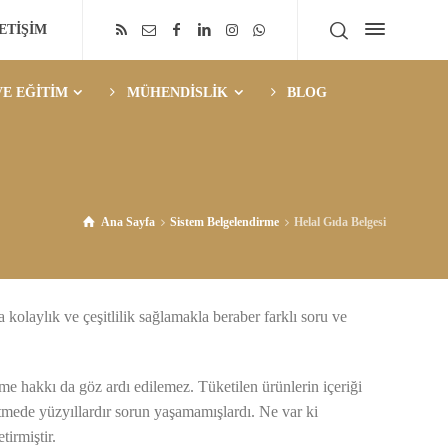
LETİŞİM
E EĞİTİM
MÜHENDİSLİK
BLOG
Ana Sayfa
Sistem Belgelendirme
Helal Gıda Belgesi
kolaylık ve çeşitlilik sağlamakla beraber farklı soru ve
e hakkı da göz ardı edilemez. Tüketilen ürünlerin içeriği
tmede yüzyıllardır sorun yaşamamışlardı. Ne var ki
tirmiştir.