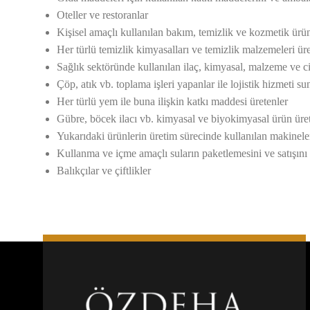
Oteller ve restoranlar
Kişisel amaçlı kullanılan bakım, temizlik ve kozmetik ürünle
Her türlü temizlik kimyasalları ve temizlik malzemeleri üreti
Sağlık sektöründe kullanılan ilaç, kimyasal, malzeme ve ciha
Çöp, atık vb. toplama işleri yapanlar ile lojistik hizmeti su
Her türlü yem ile buna ilişkin katkı maddesi üretenler
Gübre, böcek ilacı vb. kimyasal ve biyokimyasal ürün üretic
Yukarıdaki ürünlerin üretim sürecinde kullanılan makineleri
Kullanma ve içme amaçlı suların paketlemesini ve satışını
Balıkçılar ve çiftlikler