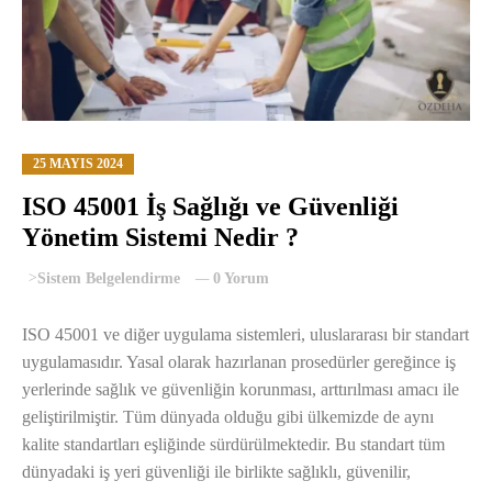
25 MAYIS 2024
ISO 45001 İş Sağlığı ve Güvenliği
Yönetim Sistemi Nedir ?
>
Sistem Belgelendirme
0 Yorum
ISO 45001 ve diğer uygulama sistemleri, uluslararası bir standart
uygulamasıdır. Yasal olarak hazırlanan prosedürler gereğince iş
yerlerinde sağlık ve güvenliğin korunması, arttırılması amacı ile
geliştirilmiştir. Tüm dünyada olduğu gibi ülkemizde de aynı
kalite standartları eşliğinde sürdürülmektedir. Bu standart tüm
dünyadaki iş yeri güvenliği ile birlikte sağlıklı, güvenilir,