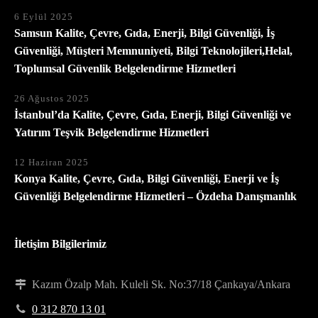
6 Eylül 2025
Samsun Kalite, Çevre, Gıda, Enerji, Bilgi Güvenliği, İş
Güvenliği, Müşteri Memnuniyeti, Bilgi Teknolojileri,Helal,
Toplumsal Güvenlik Belgelendirme Hizmetleri
26 Ağustos 2025
İstanbul’da Kalite, Çevre, Gıda, Enerji, Bilgi Güvenliği ve
Yatırım Teşvik Belgelendirme Hizmetleri
12 Haziran 2025
Konya Kalite, Çevre, Gıda, Bilgi Güvenliği, Enerji ve İş
Güvenliği Belgelendirme Hizmetleri – Özdeha Danışmanlık
İletişim Bilgilerimiz
Kazım Özalp Mah. Kuleli Sk. No:37/18 Çankaya/Ankara
0 312 870 13 01