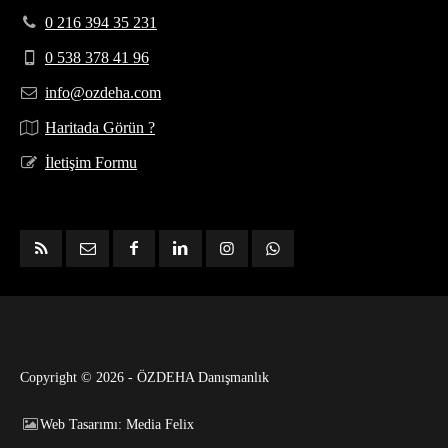
0 216 394 35 231
0 538 378 41 96
info@ozdeha.com
Haritada Görün ?
İletişim Formu
Copyright © 2026 - ÖZDEHA Danışmanlık
Web Tasarımı: Media Felix