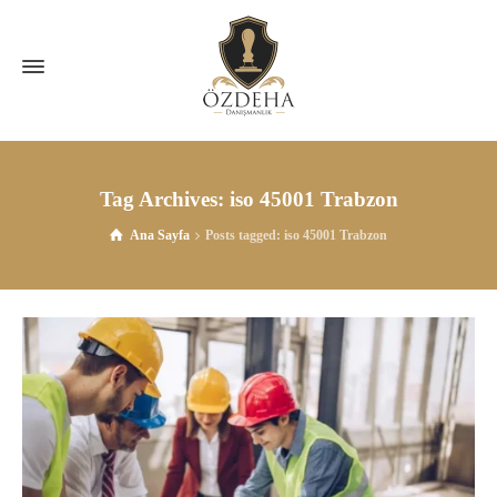
Tag Archives: iso 45001 Trabzon
Ana Sayfa
Posts tagged: iso 45001 Trabzon