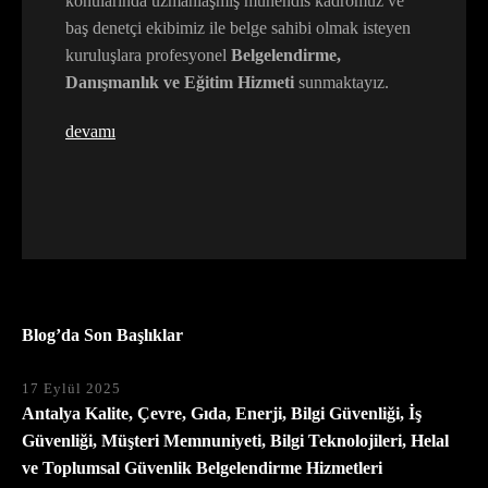
konularında uzmanlaşmış mühendis kadromuz ve
baş denetçi ekibimiz ile belge sahibi olmak isteyen
kuruluşlara profesyonel
Belgelendirme,
Danışmanlık ve Eğitim Hizmeti
sunmaktayız.
devamı
Blog’da Son Başlıklar
17 Eylül 2025
Antalya Kalite, Çevre, Gıda, Enerji, Bilgi Güvenliği, İş
Güvenliği, Müşteri Memnuniyeti, Bilgi Teknolojileri, Helal
ve Toplumsal Güvenlik Belgelendirme Hizmetleri