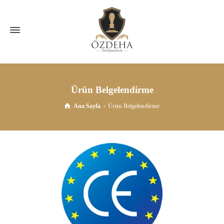
Ürün Belgelendirme
Ana Sayfa
Ürün Belgelendirme