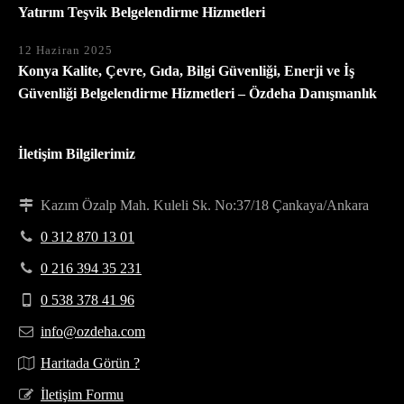
Yatırım Teşvik Belgelendirme Hizmetleri
12 Haziran 2025
Konya Kalite, Çevre, Gıda, Bilgi Güvenliği, Enerji ve İş
Güvenliği Belgelendirme Hizmetleri – Özdeha Danışmanlık
İletişim Bilgilerimiz
Kazım Özalp Mah. Kuleli Sk. No:37/18 Çankaya/Ankara
0 312 870 13 01
0 216 394 35 231
0 538 378 41 96
info@ozdeha.com
Haritada Görün ?
İletişim Formu