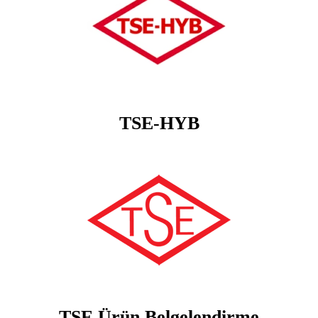
TSE-HYB
TSE Ürün Belgelendirme