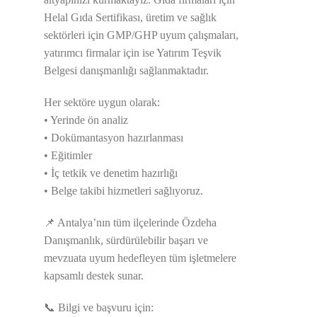
Helal Gıda Sertifikası, üretim ve sağlık
sektörleri için GMP/GHP uyum çalışmaları,
yatırımcı firmalar için ise Yatırım Teşvik
Belgesi danışmanlığı sağlanmaktadır.
Her sektöre uygun olarak:
• Yerinde ön analiz
• Dokümantasyon hazırlanması
• Eğitimler
• İç tetkik ve denetim hazırlığı
• Belge takibi hizmetleri sağlıyoruz.
📌 Antalya’nın tüm ilçelerinde Özdeha
Danışmanlık, sürdürülebilir başarı ve
mevzuata uyum hedefleyen tüm işletmelere
kapsamlı destek sunar.
📞 Bilgi ve başvuru için: