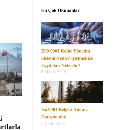
En Çok Okunanlar
ISO 9001 Kalite Yönetim
Sistemi Nedir? İşletmenize
Faydaları Nelerdir?
8 Mayıs 2019
İso 9001 Belgesi Ankara
Danışmanlık
i
5 Eylül 2024
rtlarla