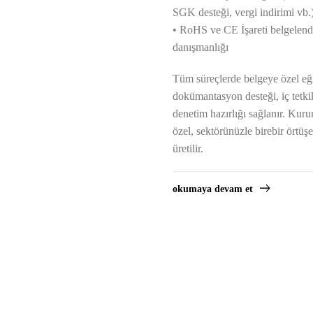
SGK desteği, vergi indirimi vb.
• RoHS ve CE İşareti belgelen
danışmanlığı
Tüm süreçlerde belgeye özel eği
dokümantasyon desteği, iç tetki
denetim hazırlığı sağlanır. Ku
özel, sektörünüzle birebir örtü
üretilir.
okumaya devam et