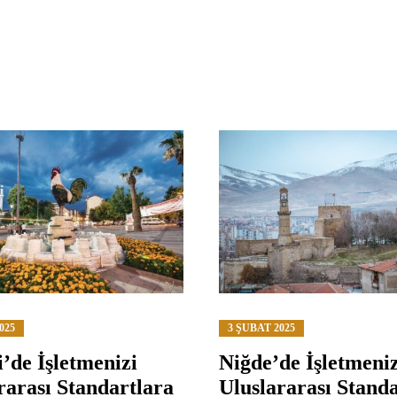
025
3 ŞUBAT 2025
i’de İşletmenizi
Niğde’de İşletmeniz
rarası Standartlara
Uluslararası Standa