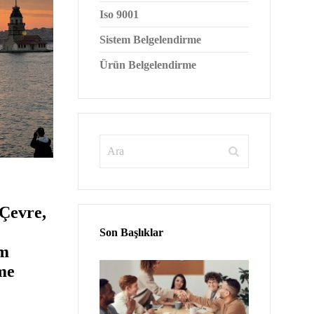
Iso 9001
Sistem Belgelendirme
Ürün Belgelendirme
 Çevre,
Son Başlıklar
ım
me