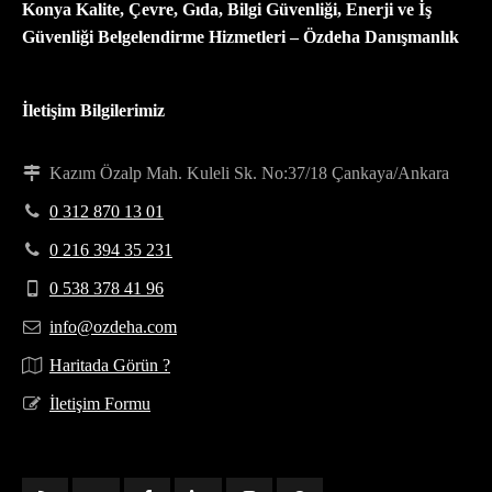
Konya Kalite, Çevre, Gıda, Bilgi Güvenliği, Enerji ve İş
Güvenliği Belgelendirme Hizmetleri – Özdeha Danışmanlık
İletişim Bilgilerimiz
Kazım Özalp Mah. Kuleli Sk. No:37/18 Çankaya/Ankara
0 312 870 13 01
0 216 394 35 231
0 538 378 41 96
info@ozdeha.com
Haritada Görün ?
İletişim Formu