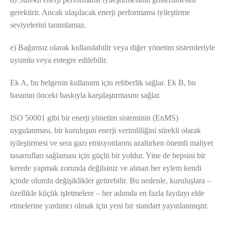
gerektirir. Ancak ulaşılacak enerji performansı iyileştirme
seviyelerini tanımlamaz.
e) Bağımsız olarak kullanılabilir veya diğer yönetim sistemleriyle
uyumlu veya entegre edilebilir.
Ek A, bu belgenin kullanımı için rehberlik sağlar. Ek B, bu
basımın önceki baskıyla karşılaştırmasını sağlar.
ISO 50001 gibi bir enerji yönetim sisteminin (EnMS)
uygulanması, bir kuruluşun enerji verimliliğini sürekli olarak
iyileştirmesi ve sera gazı emisyonlarını azaltırken önemli maliyet
tasarrufları sağlaması için güçlü bir yoldur. Yine de hepsini bir
kerede yapmak zorunda değilsiniz ve alınan her eylem kendi
içinde olumlu değişiklikler getirebilir. Bu nedenle, kuruluşlara –
özellikle küçük işletmelere – her adımda en fazla faydayı elde
etmelerine yardımcı olmak için yeni bir standart yayınlanmıştır.