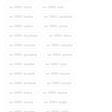
iso 50001 bartın
iso 50001 bolu
iso 50001 burdur
iso 50001 çanakkale
iso 50001 çankırı
iso 50001 çorum
iso 50001 diyarbakır
iso 50001 düzce
iso 50001 erzurum
iso 50001 eskişehir
iso 50001 gaziantep
iso 50001 giresun
iso 50001 istanbul
iso 50001 izmir
iso 50001 karabük
iso 50001 kayseri
iso 50001 kırıkkale
iso 50001 kocaeli
iso 50001 konya
iso 50001 manisa
iso 50001 mersin
iso 50001 muğla
iso 50001 nevşehir
iso 50001 niğde