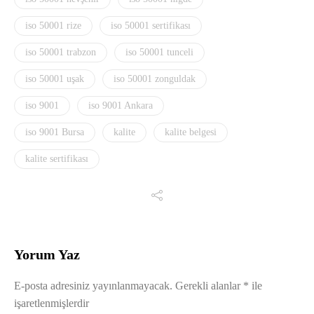
iso 50001 rize
iso 50001 sertifikası
iso 50001 trabzon
iso 50001 tunceli
iso 50001 uşak
iso 50001 zonguldak
iso 9001
iso 9001 Ankara
iso 9001 Bursa
kalite
kalite belgesi
kalite sertifikası
Yorum Yaz
E-posta adresiniz yayınlanmayacak.
Gerekli alanlar
*
ile
işaretlenmişlerdir