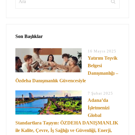
Son Başlıklar
16 Mayıs 2025
Yatırım Teşvik
Belgesi
Danışmanlığı –
Özdeha Danışmanlık Güvencesiyle
7 Şubat 2025
Adana’da
İşletmenizi
Global
Standartlara Taşıyın: ÖZDEHA DANIŞMANLIK
ile Kalite, Çevre, İş Sağlığı ve Güvenliği, Enerji,