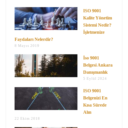
ISO 9001
Kalite Yönetim
Sistemi Nedir?
İşletmenize
Faydaları Nelerdir?
8 Mayıs 2019
İso 9001
Belgesi Ankara
Danışmanlık
5 Eylül 2024
ISO 9001
Belgenizi En
Kısa Sürede
Alın
22 Ekim 2018