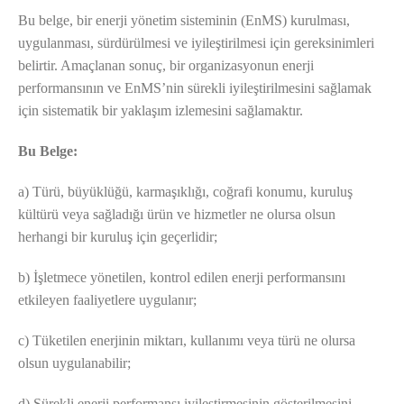
Bu belge, bir enerji yönetim sisteminin (EnMS) kurulması,
uygulanması, sürdürülmesi ve iyileştirilmesi için gereksinimleri
belirtir. Amaçlanan sonuç, bir organizasyonun enerji
performansının ve EnMS’nin sürekli iyileştirilmesini sağlamak
için sistematik bir yaklaşım izlemesini sağlamaktır.
Bu Belge:
a) Türü, büyüklüğü, karmaşıklığı, coğrafi konumu, kuruluş
kültürü veya sağladığı ürün ve hizmetler ne olursa olsun
herhangi bir kuruluş için geçerlidir;
b) İşletmece yönetilen, kontrol edilen enerji performansını
etkileyen faaliyetlere uygulanır;
c) Tüketilen enerjinin miktarı, kullanımı veya türü ne olursa
olsun uygulanabilir;
d) Sürekli enerji performansı iyileştirmesinin gösterilmesini