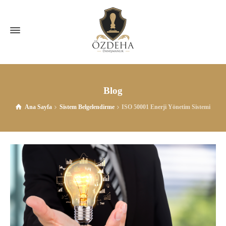
Blog
Ana Sayfa
Sistem Belgelendirme
ISO 50001 Enerji Yönetim Sistemi