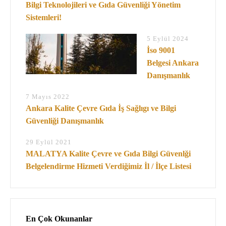
Bilgi Teknolojileri ve Gıda Güvenliği Yönetim
Sistemleri!
5 Eylül 2024
İso 9001
Belgesi Ankara
Danışmanlık
7 Mayıs 2022
Ankara Kalite Çevre Gıda İş Sağlıgı ve Bilgi
Güvenliği Danışmanlık
29 Eylül 2021
MALATYA Kalite Çevre ve Gıda Bilgi Güvenlği
Belgelendirme Hizmeti Verdiğimiz İl / İlçe Listesi
En Çok Okunanlar