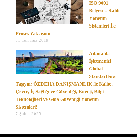
ISO 9001
Belgesi – Kalite
Yönetim
Sistemleri İle
Proses Yaklaşımı
31 Temmuz 2019
Adana’da
İşletmenizi
Global
Standartlara
Taşıyın: ÖZDEHA DANIŞMANLIK ile Kalite,
Çevre, İş Sağlığı ve Güvenliği, Enerji, Bilgi
Teknolojileri ve Gıda Güvenliği Yönetim
Sistemleri!
7 Şubat 2025