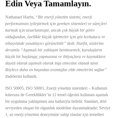
Edin Veya Tamamlayın.
Nathanael Harfst,
“Bir enerji yönetim sistemi, enerji
performansını iyileştirmek için gereken sistemleri ve süreçleri
kurmak için tasarlanmıştır, ancak çok büyük bir görev
olduğundan, özellikle küçük işletmeler için göz korkutucu ve
nihayetinde yasaklayıcı görünebilir” dedi. Harfst, sözlerine
devamla “Aşamalı bir yaklaşım benimsemek, kuruluşların
küçük bir başlangıç ​​yapmasına ve ihtiyaçlara ve kaynaklara
dayalı olarak aşamalı olarak inşa etmesine olanak tanır.
Böylece daha en başından avantajlar elde etmelerini sağlar”
ifadelerini kullandı.
ISO 50005, ISO 50001, Enerji yönetim sistemleri – Kullanım
kılavuzu ile Gereklilikler’in 12 temel öğesini kullanan aşamalı
bir uygulama yaklaşımını ana hatlarıyla belirtir. Standart, dört
seviyeden oluşan bir olgunluk modeline dayanmaktadır; Seviye
1, az enerji yönetimi deneyimine sahip olanlar için temelleri