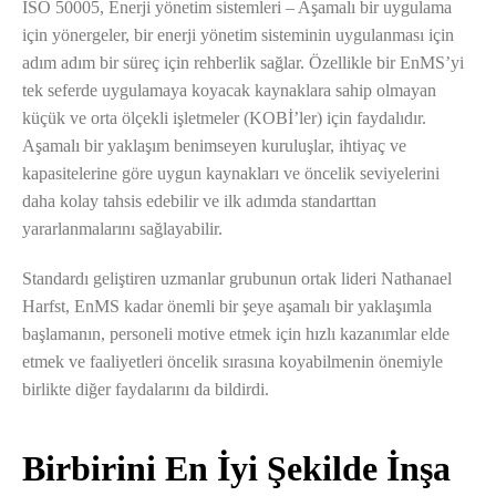
ISO 50005, Enerji yönetim sistemleri – Aşamalı bir uygulama
için yönergeler, bir enerji yönetim sisteminin uygulanması için
adım adım bir süreç için rehberlik sağlar. Özellikle bir EnMS’yi
tek seferde uygulamaya koyacak kaynaklara sahip olmayan
küçük ve orta ölçekli işletmeler (KOBİ’ler) için faydalıdır.
Aşamalı bir yaklaşım benimseyen kuruluşlar, ihtiyaç ve
kapasitelerine göre uygun kaynakları ve öncelik seviyelerini
daha kolay tahsis edebilir ve ilk adımda standarttan
yararlanmalarını sağlayabilir.
Standardı geliştiren uzmanlar grubunun ortak lideri Nathanael
Harfst, EnMS kadar önemli bir şeye aşamalı bir yaklaşımla
başlamanın, personeli motive etmek için hızlı kazanımlar elde
etmek ve faaliyetleri öncelik sırasına koyabilmenin önemiyle
birlikte diğer faydalarını da bildirdi.
Birbirini En İyi Şekilde İnşa