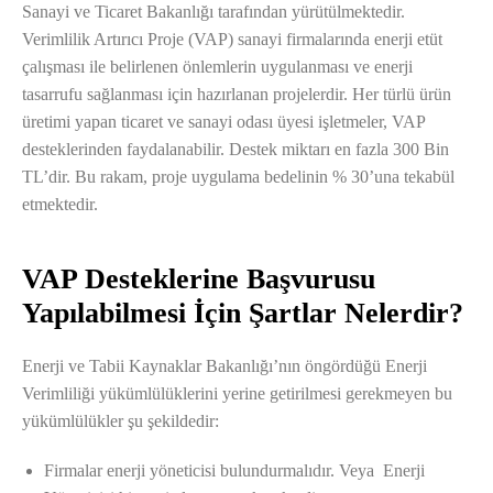
Sanayi ve Ticaret Bakanlığı tarafından yürütülmektedir.
Verimlilik Artırıcı Proje (VAP) sanayi firmalarında enerji etüt
çalışması ile belirlenen önlemlerin uygulanması ve enerji
tasarrufu sağlanması için hazırlanan projelerdir. Her türlü ürün
üretimi yapan ticaret ve sanayi odası üyesi işletmeler, VAP
desteklerinden faydalanabilir. Destek miktarı en fazla 300 Bin
TL’dir. Bu rakam, proje uygulama bedelinin % 30’una tekabül
etmektedir.
VAP Desteklerine Başvurusu
Yapılabilmesi İçin Şartlar Nelerdir?
Enerji ve Tabii Kaynaklar Bakanlığı’nın öngördüğü Enerji
Verimliliği yükümlülüklerini yerine getirilmesi gerekmeyen bu
yükümlülükler şu şekildedir:
Firmalar enerji yöneticisi bulundurmalıdır. Veya Enerji