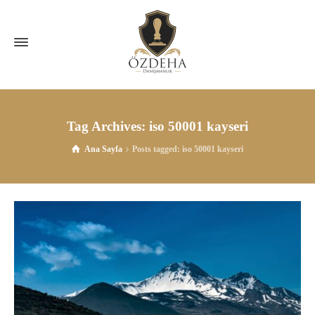
Tag Archives: iso 50001 kayseri
Ana Sayfa
Posts tagged: iso 50001 kayseri