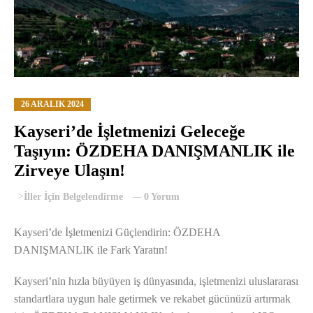
26 ARALIK 2024
Kayseri’de İşletmenizi Geleceğe
Taşıyın: ÖZDEHA DANIŞMANLIK ile
Zirveye Ulaşın!
>
İller İçin Belgelendirme
0 Yorum
Kayseri’de İşletmenizi Güçlendirin: ÖZDEHA
DANIŞMANLIK ile Fark Yaratın!
Kayseri’nin hızla büyüyen iş dünyasında, işletmenizi uluslararası
standartlara uygun hale getirmek ve rekabet gücünüzü artırmak