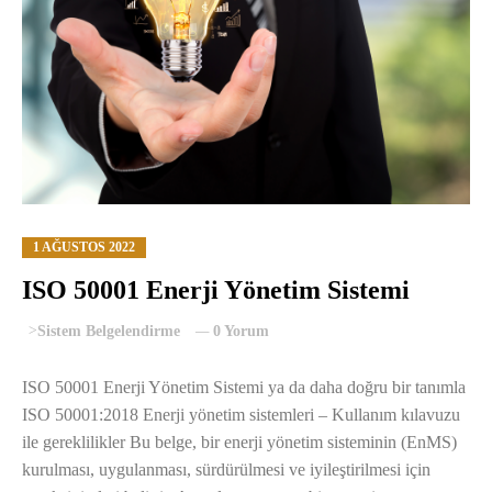
1 AĞUSTOS 2022
ISO 50001 Enerji Yönetim Sistemi
>
Sistem Belgelendirme
0 Yorum
ISO 50001 Enerji Yönetim Sistemi ya da daha doğru bir tanımla
ISO 50001:2018 Enerji yönetim sistemleri – Kullanım kılavuzu
ile gereklilikler Bu belge, bir enerji yönetim sisteminin (EnMS)
kurulması, uygulanması, sürdürülmesi ve iyileştirilmesi için