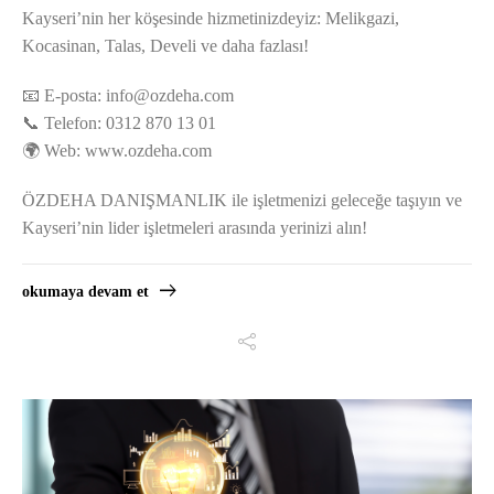
Kayseri’nin her köşesinde hizmetinizdeyiz: Melikgazi,
Kocasinan, Talas, Develi ve daha fazlası!
📧 E-posta:
info@ozdeha.com
📞 Telefon: 0312 870 13 01
🌍 Web: www.ozdeha.com
ÖZDEHA DANIŞMANLIK ile işletmenizi geleceğe taşıyın ve
Kayseri’nin lider işletmeleri arasında yerinizi alın!
okumaya devam et