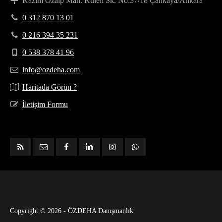
Kazım Özalp Mah. Kuleli Sk. No:37/18 Çankaya/Ankara
0 312 870 13 01
0 216 394 35 231
0 538 378 41 96
info@ozdeha.com
Haritada Görün ?
İletişim Formu
Copyright © 2026 - ÖZDEHA Danışmanlık