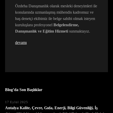
Özdeha Danışmanlık olarak mesleki deneyimleri ile
konularında uzmanlaşmış mühendis kadromuz ve
baş denetçi ekibimiz ile belge sahibi olmak isteyen
kuruluşlara profesyonel
Belgelendirme,
Danışmanlık ve Eğitim Hizmeti
sunmaktayız.
devamı
Blog’da Son Başlıklar
17 Eylül 2025
Antalya Kalite, Çevre, Gıda, Enerji, Bilgi Güvenliği, İş