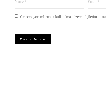
Gelecek yorumlarımda kullanılmak üzere bilgilerimin ta