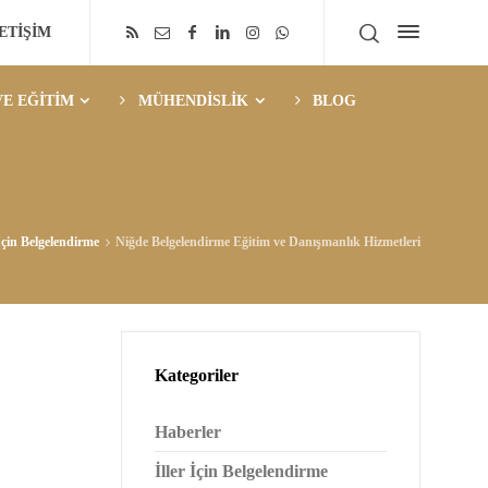
LETİŞİM
E EĞİTİM
MÜHENDİSLİK
BLOG
 İçin Belgelendirme
Niğde Belgelendirme Eğitim ve Danışmanlık Hizmetleri
Kategoriler
Haberler
İller İçin Belgelendirme