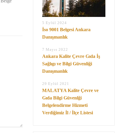
 Belge
5 Eylül 2024
İso 9001 Belgesi Ankara
Danışmanlık
7 Mayıs 2022
Ankara Kalite Çevre Gıda İş
Sağlıgı ve Bilgi Güvenliği
Danışmanlık
29 Eylül 2021
MALATYA Kalite Çevre ve
Gıda Bilgi Güvenlği
Belgelendirme Hizmeti
Verdiğimiz İl / İlçe Listesi