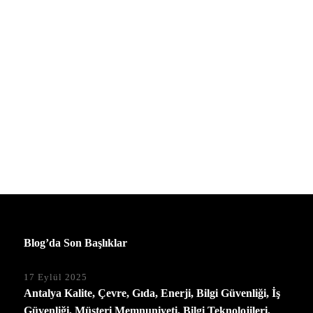
Blog’da Son Başlıklar
17 Eylül 2025
Antalya Kalite, Çevre, Gıda, Enerji, Bilgi Güvenliği, İş
Güvenliği, Müşteri Memnuniyeti, Bilgi Teknolojileri,