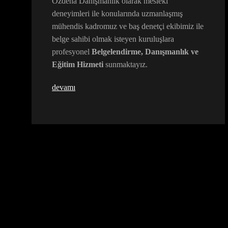
Özdeha Danışmanlık olarak mesleki
deneyimleri ile konularında uzmanlaşmış
mühendis kadromuz ve baş denetçi ekibimiz ile
belge sahibi olmak isteyen kuruluşlara
profesyonel
Belgelendirme, Danışmanlık ve
Eğitim Hizmeti
sunmaktayız.
devamı