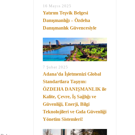
16 Mayıs 2025
Yatırım Teşvik Belgesi
Danışmanlığı – Özdeha
Danışmanlık Güvencesiyle
7 Şubat 2025
Adana’da İşletmenizi Global
Standartlara Taşıyın:
ÖZDEHA DANIŞMANLIK ile
Kalite, Çevre, İş Sağlığı ve
Güvenliği, Enerji, Bilgi
Teknolojileri ve Gıda Güvenliği
Yönetim Sistemleri!