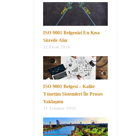
ISO 9001 Belgenizi En Kısa
Sürede Alın
22 Ekim 2018
ISO 9001 Belgesi – Kalite
Yönetim Sistemleri İle Proses
Yaklaşımı
31 Temmuz 2019