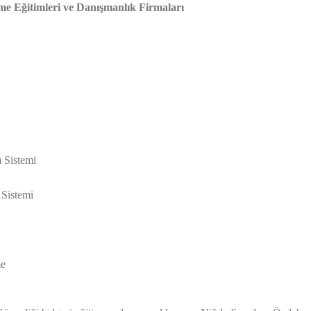
me Eğitimleri ve Danışmanlık Firmaları
 Sistemi
 Sistemi
me