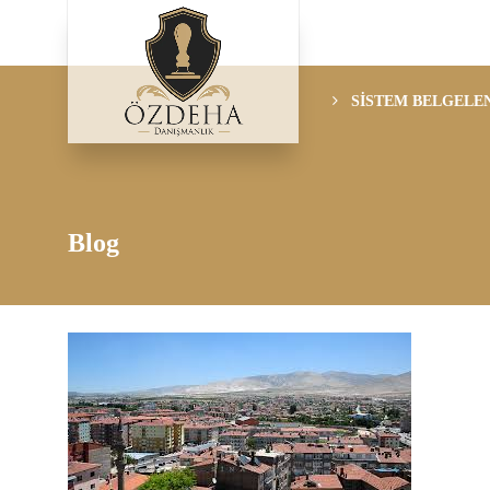
SİSTEM BELGELE
Blog