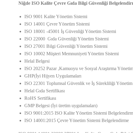
Niğde ISO Kalite Çevre Gıda Bilgi Güvenliği Belgelendir
ISO 9001 Kalite Yönetim Sistemi
ISO 14001 Çevre Yönetim Sistemi
ISO 18001 -45001 İş Güvenliği Yönetim Sistemi
ISO 22000 Gıda Güvenliği Yönetim Sistemi
ISO 27001 Bilgi Güvenliği Yönetim Sistemi
ISO 10002 Müşteri Memnuniyeti Yönetim Sistemi
Helal Belgesi
ISO 20252 Pazar ,Kamuoyu ve Sosyal Araştırma Yönetim
GHP(İyi Hijyen Uygulamaları
ISO 22301 Toplumsal Güvenlik ve İş Sürekliliği Yönetim
Helal Gıda Sertifikası
RoHS Sertifikası
GMP Belgesi (İyi üretim uygulamaları)
ISO 9001:2015 ISO Kalite Yönetim Sistemi Belgelendir
ISO 14001:2015 Çevre Yönetim Sistemi Belgelendirme