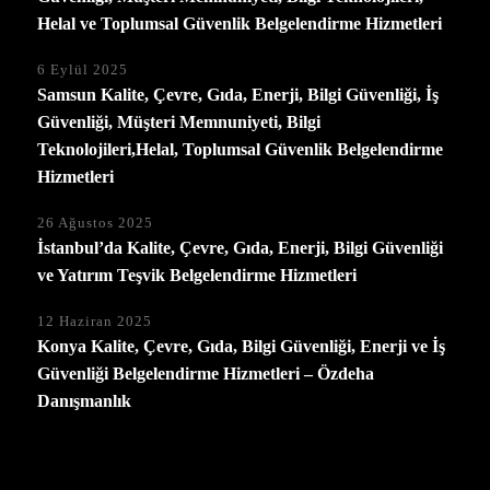
Helal ve Toplumsal Güvenlik Belgelendirme Hizmetleri
6 Eylül 2025
Samsun Kalite, Çevre, Gıda, Enerji, Bilgi Güvenliği, İş
Güvenliği, Müşteri Memnuniyeti, Bilgi
Teknolojileri,Helal, Toplumsal Güvenlik Belgelendirme
Hizmetleri
26 Ağustos 2025
İstanbul’da Kalite, Çevre, Gıda, Enerji, Bilgi Güvenliği
ve Yatırım Teşvik Belgelendirme Hizmetleri
12 Haziran 2025
Konya Kalite, Çevre, Gıda, Bilgi Güvenliği, Enerji ve İş
Güvenliği Belgelendirme Hizmetleri – Özdeha
Danışmanlık