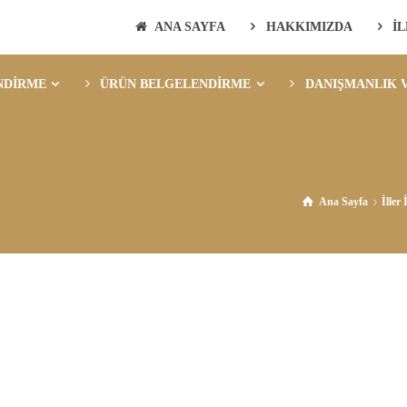
ANA SAYFA
HAKKIMIZDA
İ
NDİRME
ÜRÜN BELGELENDİRME
DANIŞMANLIK V
Ana Sayfa
İller