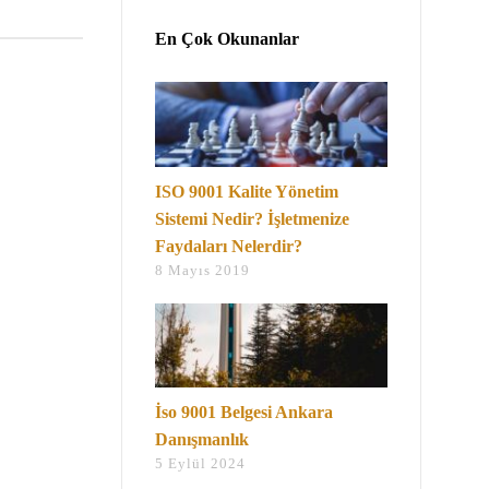
En Çok Okunanlar
ISO 9001 Kalite Yönetim
Sistemi Nedir? İşletmenize
Faydaları Nelerdir?
8 Mayıs 2019
İso 9001 Belgesi Ankara
Danışmanlık
5 Eylül 2024