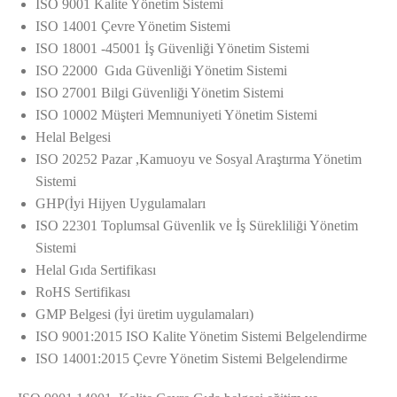
ISO 9001 Kalite Yönetim Sistemi
ISO 14001 Çevre Yönetim Sistemi
ISO 18001 -45001 İş Güvenliği Yönetim Sistemi
ISO 22000 Gıda Güvenliği Yönetim Sistemi
ISO 27001 Bilgi Güvenliği Yönetim Sistemi
ISO 10002 Müşteri Memnuniyeti Yönetim Sistemi
Helal Belgesi
ISO 20252 Pazar ,Kamuoyu ve Sosyal Araştırma Yönetim
Sistemi
GHP(İyi Hijyen Uygulamaları
ISO 22301 Toplumsal Güvenlik ve İş Sürekliliği Yönetim
Sistemi
Helal Gıda Sertifikası
RoHS Sertifikası
GMP Belgesi (İyi üretim uygulamaları)
ISO 9001:2015 ISO Kalite Yönetim Sistemi Belgelendirme
ISO 14001:2015 Çevre Yönetim Sistemi Belgelendirme