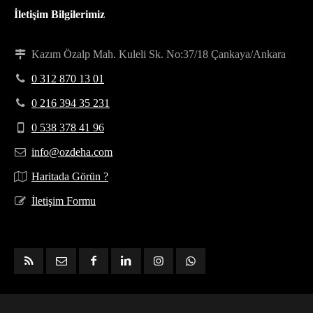
İletişim Bilgilerimiz
Kazım Özalp Mah. Kuleli Sk. No:37/18 Çankaya/Ankara
0 312 870 13 01
0 216 394 35 231
0 538 378 41 96
info@ozdeha.com
Haritada Görün ?
İletişim Formu