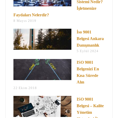
Sistemi Nedir?
İşletmenize
Faydaları Nelerdir?
8 Mayıs 2019
İso 9001
Belgesi Ankara
Danışmanlık
5 Eylül 2024
ISO 9001
Belgenizi En
Kısa Sürede
Alın
22 Ekim 2018
ISO 9001
Belgesi – Kalite
Yönetim