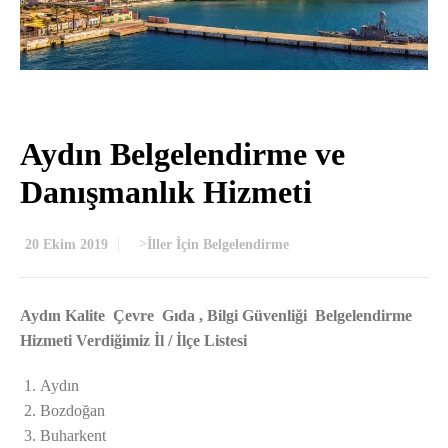
Aydın Belgelendirme ve
Danışmanlık Hizmeti
20 Ekim 2019
>
İller İçin Belgelendirme
Aydın Kalite Çevre Gıda , Bilgi Güvenliği Belgelendirme
Hizmeti Verdiğimiz İl / İlçe Listesi
Aydın
Bozdoğan
Buharkent