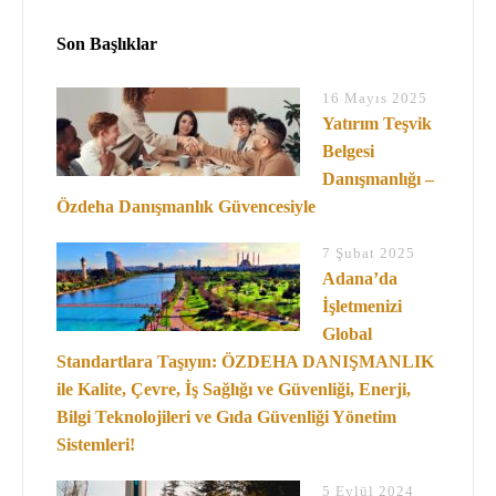
Son Başlıklar
16 Mayıs 2025
Yatırım Teşvik
Belgesi
Danışmanlığı –
Özdeha Danışmanlık Güvencesiyle
7 Şubat 2025
Adana’da
İşletmenizi
Global
Standartlara Taşıyın: ÖZDEHA DANIŞMANLIK
ile Kalite, Çevre, İş Sağlığı ve Güvenliği, Enerji,
Bilgi Teknolojileri ve Gıda Güvenliği Yönetim
Sistemleri!
5 Eylül 2024