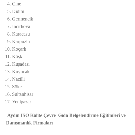
Çine
Didim
Germencik
İncirliova
Karacasu
Karpuzlu
Koçarlı
Köşk
Kuşadası
Kuyucak
Nazilli
Söke
Sultanhisar
Yenipazar
Aydın ISO Kalite Çevre Gıda Belgelendirme Eğitimleri ve
Danışmanlık Firmaları