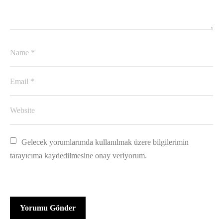
Gelecek yorumlarımda kullanılmak üzere bilgilerimin 
tarayıcıma kaydedilmesine onay veriyorum.