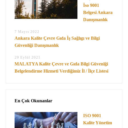
İso 9001
Belgesi Ankara
Danışmanlık
7 Mayıs 2022
Ankara Kalite Çevre Gıda İş Sağlıgı ve Bilgi
Güvenliği Danışmanlık
29 Eylül 2021
MALATYA Kalite Çevre ve Gıda Bilgi Güvenlği
Belgelendirme Hizmeti Verdiğimiz İl / İlçe Listesi
En Çok Okunanlar
ISO 9001
Kalite Yönetim