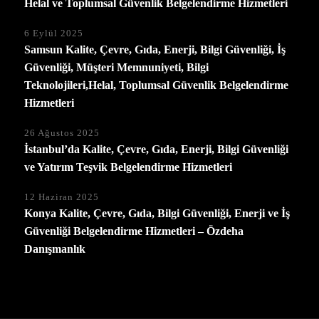
Helal ve Toplumsal Güvenlik Belgelendirme Hizmetleri
6 Eylül 2025
Samsun Kalite, Çevre, Gıda, Enerji, Bilgi Güvenliği, İş
Güvenliği, Müşteri Memnuniyeti, Bilgi
Teknolojileri,Helal, Toplumsal Güvenlik Belgelendirme
Hizmetleri
26 Ağustos 2025
İstanbul’da Kalite, Çevre, Gıda, Enerji, Bilgi Güvenliği
ve Yatırım Teşvik Belgelendirme Hizmetleri
12 Haziran 2025
Konya Kalite, Çevre, Gıda, Bilgi Güvenliği, Enerji ve İş
Güvenliği Belgelendirme Hizmetleri – Özdeha
Danışmanlık