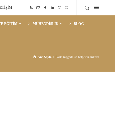
LETİŞİM
E EĞİTİM
MÜHENDİSLİK
BLOG
Ana Sayfa
Posts tagged: iso belgeleri ankara