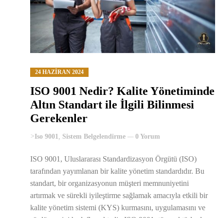
24 HAZIRAN 2024
ISO 9001 Nedir? Kalite Yönetiminde
Altın Standart ile İlgili Bilinmesi
Gerekenler
>
Iso 9001
,
Sistem Belgelendirme
0 Yorum
ISO 9001, Uluslararası Standardizasyon Örgütü (ISO)
tarafından yayımlanan bir kalite yönetim standardıdır. Bu
standart, bir organizasyonun müşteri memnuniyetini
artırmak ve sürekli iyileştirme sağlamak amacıyla etkili bir
kalite yönetim sistemi (KYS) kurmasını, uygulamasını ve