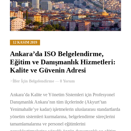
12 KASIM 2019
Ankara’da ISO Belgelendirme,
Eğitim ve Danışmanlık Hizmetleri:
Kalite ve Güvenin Adresi
>
İller İçin Belgelendirme
0 Yorum
Ankara’da Kalite ve Yönetim Sistemleri için Profesyonel
Danışmanlık Ankara’nın tüm ilçelerinde (Akyurt’tan
Yenimahalle’ye kadar) işletmelerin uluslararası standartlarda
yönetim sistemleri kurmalarına, belgelendirme süreçlerini
tamamlamalarına ve personel eğitimlerini