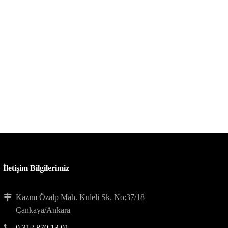
İletişim Bilgilerimiz
Kazım Özalp Mah. Kuleli Sk. No:37/18
Çankaya/Ankara
0 312 870 13 01