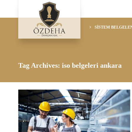
SİSTEM BELGELE
Tag Archives: iso belgeleri ankara