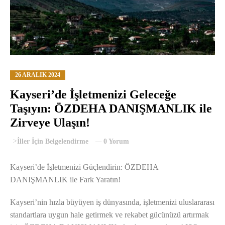
26 ARALIK 2024
Kayseri’de İşletmenizi Geleceğe
Taşıyın: ÖZDEHA DANIŞMANLIK ile
Zirveye Ulaşın!
>
İller İçin Belgelendirme
0 Yorum
Kayseri’de İşletmenizi Güçlendirin: ÖZDEHA
DANIŞMANLIK ile Fark Yaratın!
Kayseri’nin hızla büyüyen iş dünyasında, işletmenizi uluslararası
standartlara uygun hale getirmek ve rekabet gücünüzü artırmak