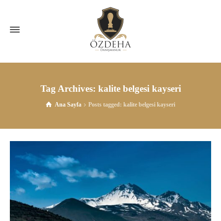
Tag Archives: kalite belgesi kayseri
Ana Sayfa
Posts tagged: kalite belgesi kayseri