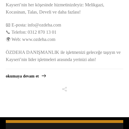
Kayseri’nin her köşesinde hizmetinizdeyiz: Melikgazi,
Kocasinan, Talas, Develi ve daha fazlası!
📧 E-posta:
info@ozdeha.com
📞 Telefon: 0312 870 13 01
🌍 Web: www.ozdeha.com
ÖZDEHA DANIŞMANLIK ile işletmenizi geleceğe taşıyın ve
Kayseri’nin lider işletmeleri arasında yerinizi alın!
okumaya devam et