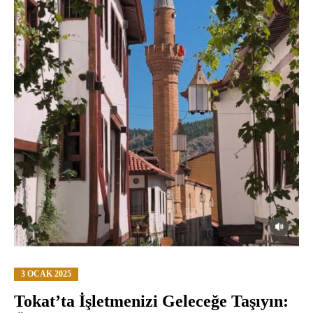
3 OCAK 2025
Tokat’ta İşletmenizi Geleceğe Taşıyın: