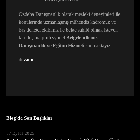
Özdeha Danışmanlık olarak mesleki deneyimleri ile
konularında uzmanlaşmış mühendis kadromuz ve
baş denetçi ekibimiz ile belge sahibi olmak isteyen
kuruluşlara profesyonel
Belgelendirme,
Danışmanlık ve Eğitim Hizmeti
sunmaktayız.
devamı
Blog’da Son Başlıklar
17 Eylül 2025