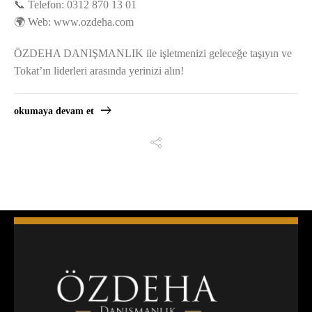
📞 Telefon: 0312 870 13 01
🌍 Web: www.ozdeha.com
ÖZDEHA DANIŞMANLIK ile işletmenizi geleceğe taşıyın ve
Tokat’ın liderleri arasında yerinizi alın!
okumaya devam et