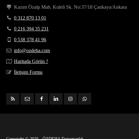
Kazım Özalp Mah. Kuleli Sk. No:37/18 Çankaya/Ankara
0 312 870 13 01
0 216 394 35 231
0 538 378 41 96
info@ozdeha.com
Haritada Görün ?
İletişim Formu
Copyright © 2026 - ÖZDEHA Danışmanlık