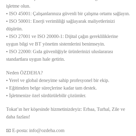
işletme olun.
• ISO 45001: Çalışanlarınıza güvenli bir çalışma ortamı sağlayın.
• ISO 50001: Enerji verimliliği sağlayarak maliyetlerinizi
düşürün.
• ISO 27001 ve ISO 20000-1: Dijital çağın gerekliliklerine
uygun bilgi ve BT yönetim sistemlerini benimseyin.
• ISO 22000: Gıda güvenliğiyle ürünlerinizi uluslararası
standartlara uygun hale getirin.
Neden ÖZDEHA?
• Yerel ve global deneyime sahip profesyonel bir ekip.
• Eğitimden belge süreçlerine kadar tam destek.
• İşletmenize özel sürdürülebilir çözümler.
Tokat’ın her köşesinde hizmetinizdeyiz: Erbaa, Turhal, Zile ve
daha fazlası!
📧 E-posta:
info@ozdeha.com