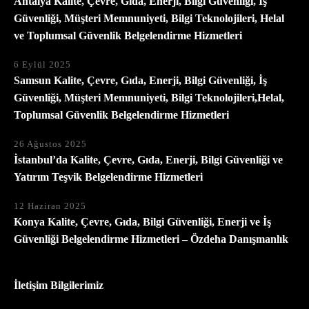
Antalya Kalite, Çevre, Gıda, Enerji, Bilgi Güvenliği, İş
Güvenliği, Müşteri Memnuniyeti, Bilgi Teknolojileri, Helal
ve Toplumsal Güvenlik Belgelendirme Hizmetleri
6 Eylül 2025
Samsun Kalite, Çevre, Gıda, Enerji, Bilgi Güvenliği, İş
Güvenliği, Müşteri Memnuniyeti, Bilgi Teknolojileri,Helal,
Toplumsal Güvenlik Belgelendirme Hizmetleri
26 Ağustos 2025
İstanbul’da Kalite, Çevre, Gıda, Enerji, Bilgi Güvenliği ve
Yatırım Teşvik Belgelendirme Hizmetleri
12 Haziran 2025
Konya Kalite, Çevre, Gıda, Bilgi Güvenliği, Enerji ve İş
Güvenliği Belgelendirme Hizmetleri – Özdeha Danışmanlık
İletişim Bilgilerimiz