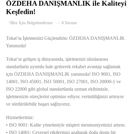
ÖZDEHA DANIŞMANLIK ile Kaliteyi
Keşfedin!
>
İller İçin Belgelendirme
0 Yorum
Tokat’ta İşletmenizi Güçlendirin: ÖZDEHA DANIŞMANLIK
Yanınızda!
Tokat’ın gelişen iş dünyasında, işletmenizi uluslararası
standartlarla uyumlu hale getirerek rekabet avantajı sağlamak
için ÖZDEHA DANIŞMANLIK yanınızda! ISO 9001, ISO
14001, ISO 45001, ISO 50001, ISO 27001, ISO 20000-1 ve
ISO 22000 gibi global standartlarda uzman ekibimizle,
işletmenizin süreçlerini optimize ediyor, verimliliğinizi artırıyor
ve sürdürülebilir başarı sağlıyoruz.
Hizmetlerimiz:
• ISO 9001: Kalite yönetimiyle müşteri memnuniyetinizi artırın.
• ISO 14001: Çevresel etkilerinizi azaltarak doğa dostu bir