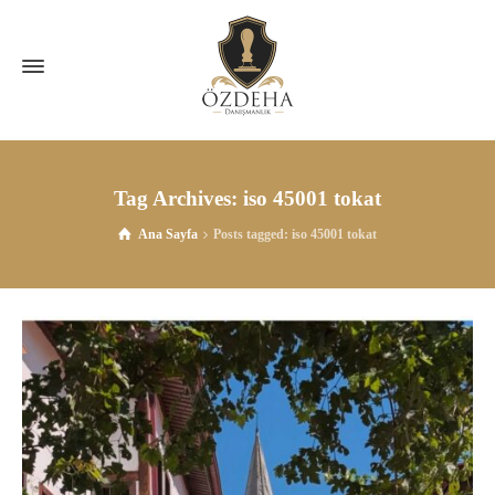
Tag Archives: iso 45001 tokat
Ana Sayfa
Posts tagged: iso 45001 tokat