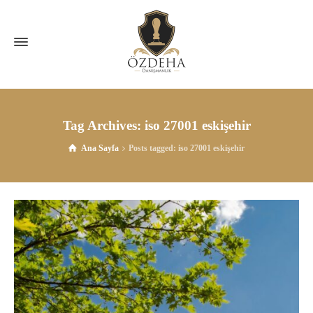
Tag Archives: iso 27001 eskişehir
Ana Sayfa
Posts tagged: iso 27001 eskişehir