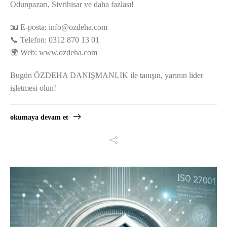
Odunpazarı, Sivrihisar ve daha fazlası!
📧 E-posta:
info@ozdeha.com
📞 Telefon: 0312 870 13 01
🌍 Web: www.ozdeha.com
Bugün ÖZDEHA DANIŞMANLIK ile tanışın, yarının lider
işletmesi olun!
okumaya devam et