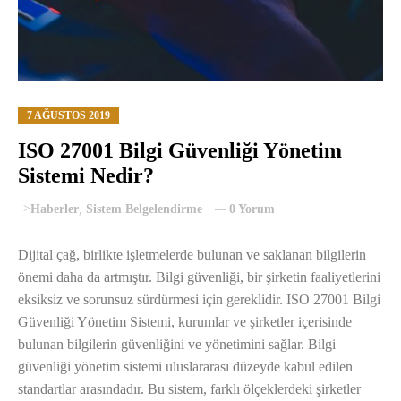
7 AĞUSTOS 2019
ISO 27001 Bilgi Güvenliği Yönetim
Sistemi Nedir?
>
Haberler
,
Sistem Belgelendirme
0 Yorum
Dijital çağ, birlikte işletmelerde bulunan ve saklanan bilgilerin
önemi daha da artmıştır. Bilgi güvenliği, bir şirketin faaliyetlerini
eksiksiz ve sorunsuz sürdürmesi için gereklidir. ISO 27001 Bilgi
Güvenliği Yönetim Sistemi, kurumlar ve şirketler içerisinde
bulunan bilgilerin güvenliğini ve yönetimini sağlar. Bilgi
güvenliği yönetim sistemi uluslararası düzeyde kabul edilen
standartlar arasındadır. Bu sistem, farklı ölçeklerdeki şirketler