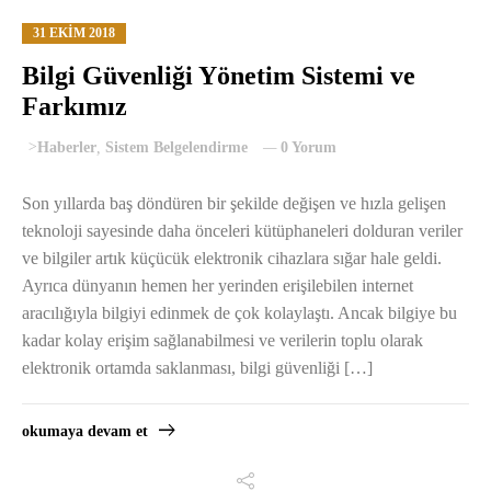
31 EKIM 2018
Bilgi Güvenliği Yönetim Sistemi ve
Farkımız
>
Haberler
,
Sistem Belgelendirme
0 Yorum
Son yıllarda baş döndüren bir şekilde değişen ve hızla gelişen
teknoloji sayesinde daha önceleri kütüphaneleri dolduran veriler
ve bilgiler artık küçücük elektronik cihazlara sığar hale geldi.
Ayrıca dünyanın hemen her yerinden erişilebilen internet
aracılığıyla bilgiyi edinmek de çok kolaylaştı. Ancak bilgiye bu
kadar kolay erişim sağlanabilmesi ve verilerin toplu olarak
elektronik ortamda saklanması, bilgi güvenliği […]
okumaya devam et