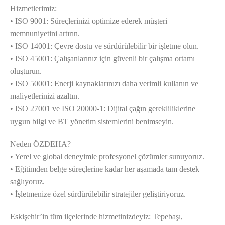
Hizmetlerimiz:
• ISO 9001: Süreçlerinizi optimize ederek müşteri
memnuniyetini artırın.
• ISO 14001: Çevre dostu ve sürdürülebilir bir işletme olun.
• ISO 45001: Çalışanlarınız için güvenli bir çalışma ortamı
oluşturun.
• ISO 50001: Enerji kaynaklarınızı daha verimli kullanın ve
maliyetlerinizi azaltın.
• ISO 27001 ve ISO 20000-1: Dijital çağın gerekliliklerine
uygun bilgi ve BT yönetim sistemlerini benimseyin.
Neden ÖZDEHA?
• Yerel ve global deneyimle profesyonel çözümler sunuyoruz.
• Eğitimden belge süreçlerine kadar her aşamada tam destek
sağlıyoruz.
• İşletmenize özel sürdürülebilir stratejiler geliştiriyoruz.
Eskişehir’in tüm ilçelerinde hizmetinizdeyiz: Tepebaşı,