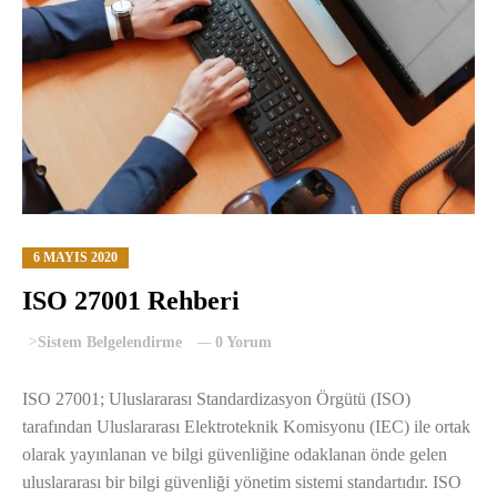
6 MAYIS 2020
ISO 27001 Rehberi
>
Sistem Belgelendirme
0 Yorum
ISO 27001; Uluslararası Standardizasyon Örgütü (ISO)
tarafından Uluslararası Elektroteknik Komisyonu (IEC) ile ortak
olarak yayınlanan ve bilgi güvenliğine odaklanan önde gelen
uluslararası bir bilgi güvenliği yönetim sistemi standartıdır. ISO