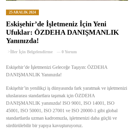
25 ARALIK 2024
Eskişehir’de İşletmeniz İçin Yeni
Ufuklar: ÖZDEHA DANIŞMANLIK
Yanınızda!
>
İller İçin Belgelendirme
0 Yorum
Eskişehir’de İşletmenizi Geleceğe Taşıyın: ÖZDEHA
DANIŞMANLIK Yanınızda!
Eskişehir’in yenilikçi iş dünyasında fark yaratmak ve işletmenizi
uluslararası standartlara taşımak için ÖZDEHA
DANIŞMANLIK yanınızda! ISO 9001, ISO 14001, ISO
45001, ISO 50001, ISO 27001 ve ISO 20000-1 gibi global
standartlarda uzman kadromuzla, işletmenizi daha güçlü ve
sürdürülebilir bir yapıya kavuşturuyoruz.