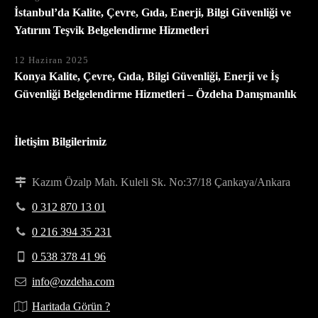
İstanbul’da Kalite, Çevre, Gıda, Enerji, Bilgi Güvenliği ve
Yatırım Teşvik Belgelendirme Hizmetleri
12 Haziran 2025
Konya Kalite, Çevre, Gıda, Bilgi Güvenliği, Enerji ve İş
Güvenliği Belgelendirme Hizmetleri – Özdeha Danışmanlık
İletişim Bilgilerimiz
Kazım Özalp Mah. Kuleli Sk. No:37/18 Çankaya/Ankara
0 312 870 13 01
0 216 394 35 231
0 538 378 41 96
info@ozdeha.com
Haritada Görün ?