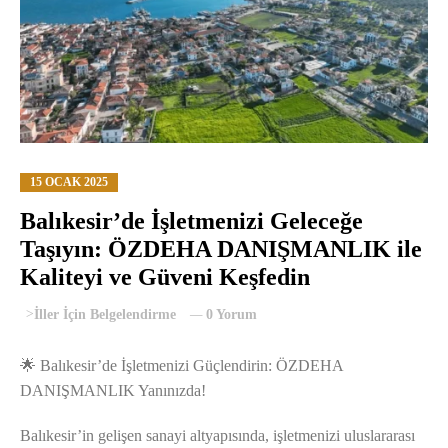
15 OCAK 2025
Balıkesir’de İşletmenizi Geleceğe
Taşıyın: ÖZDEHA DANIŞMANLIK ile
Kaliteyi ve Güveni Keşfedin
>
İller İçin Belgelendirme
0 Yorum
🌟 Balıkesir’de İşletmenizi Güçlendirin: ÖZDEHA
DANIŞMANLIK Yanınızda!
Balıkesir’in gelişen sanayi altyapısında, işletmenizi uluslararası