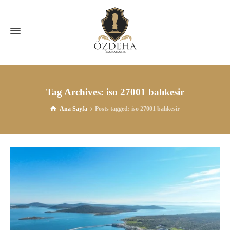
Tag Archives: iso 27001 balıkesir
Ana Sayfa
Posts tagged: iso 27001 balıkesir