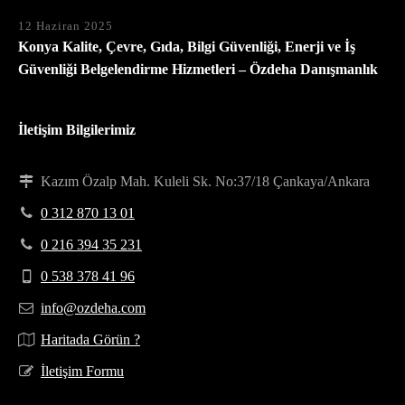
12 Haziran 2025
Konya Kalite, Çevre, Gıda, Bilgi Güvenliği, Enerji ve İş
Güvenliği Belgelendirme Hizmetleri – Özdeha Danışmanlık
İletişim Bilgilerimiz
Kazım Özalp Mah. Kuleli Sk. No:37/18 Çankaya/Ankara
0 312 870 13 01
0 216 394 35 231
0 538 378 41 96
info@ozdeha.com
Haritada Görün ?
İletişim Formu