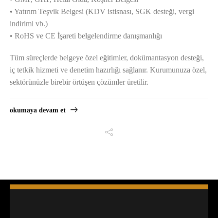
• Yatırım Teşvik Belgesi (KDV istisnası, SGK desteği, vergi
indirimi vb.)
• RoHS ve CE İşareti belgelendirme danışmanlığı
Tüm süreçlerde belgeye özel eğitimler, dokümantasyon desteği,
iç tetkik hizmeti ve denetim hazırlığı sağlanır. Kurumunuza özel,
sektörünüzle birebir örtüşen çözümler üretilir.
okumaya devam et