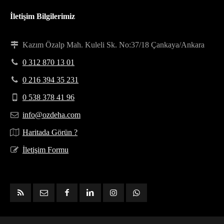
İletişim Bilgilerimiz
Kazım Özalp Mah. Kuleli Sk. No:37/18 Çankaya/Ankara
0 312 870 13 01
0 216 394 35 231
0 538 378 41 96
info@ozdeha.com
Haritada Görün ?
İletişim Formu