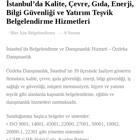
İstanbul’da Kalite, Çevre, Gıda, Enerji,
Bilgi Güvenliği ve Yatırım Teşvik
Belgelendirme Hizmetleri
>
İller İçin Belgelendirme
0 Yorum
İstanbul’da Belgelendirme ve Danışmanlık Hizmeti – Özdeha
Danışmanlık
Özdeha Danışmanlık, İstanbul’un 39 ilçesinde faaliyet gösteren
firmalara; kalite, çevre, gıda güvenliği, enerji, bilgi güvenliği, iş
sağlığı ve güvenliği, müşteri memnuniyeti, hijyen ve yatırım
teşvik gibi alanlarda kapsamlı belgelendirme, eğitim ve
danışmanlık hizmetleri sunmaktadır.
Sunduğumuz başlıca belgeler ve sistemler:
• ISO 9001, 14001, 45001, 22000, 27001, 50001, 10002,
20000-1, 22301 gibi yönetim sistemleri
• GMP, GHP, Helal Gıda, Koşher Belgesi