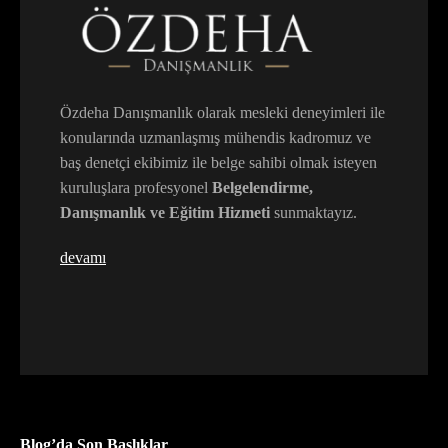
Özdeha Danışmanlık olarak mesleki deneyimleri ile
konularında uzmanlaşmış mühendis kadromuz ve
baş denetçi ekibimiz ile belge sahibi olmak isteyen
kuruluşlara profesyonel
Belgelendirme,
Danışmanlık ve Eğitim Hizmeti
sunmaktayız.
devamı
Blog’da Son Başlıklar