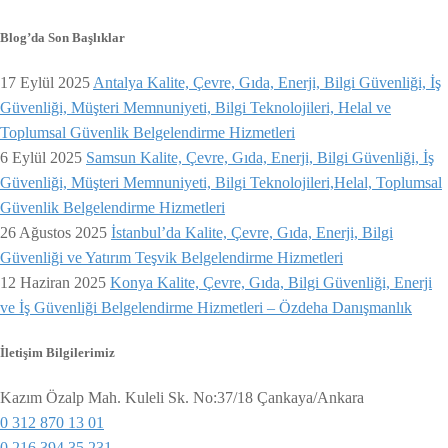
Blog’da Son Başlıklar
17 Eylül 2025
Antalya Kalite, Çevre, Gıda, Enerji, Bilgi Güvenliği, İş
Güvenliği, Müşteri Memnuniyeti, Bilgi Teknolojileri, Helal ve
Toplumsal Güvenlik Belgelendirme Hizmetleri
6 Eylül 2025
Samsun Kalite, Çevre, Gıda, Enerji, Bilgi Güvenliği, İş
Güvenliği, Müşteri Memnuniyeti, Bilgi Teknolojileri,Helal, Toplumsal
Güvenlik Belgelendirme Hizmetleri
26 Ağustos 2025
İstanbul’da Kalite, Çevre, Gıda, Enerji, Bilgi
Güvenliği ve Yatırım Teşvik Belgelendirme Hizmetleri
12 Haziran 2025
Konya Kalite, Çevre, Gıda, Bilgi Güvenliği, Enerji
ve İş Güvenliği Belgelendirme Hizmetleri – Özdeha Danışmanlık
İletişim Bilgilerimiz
Kazım Özalp Mah. Kuleli Sk. No:37/18 Çankaya/Ankara
0 312 870 13 01
0 216 394 35 231