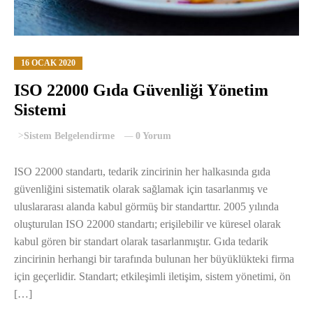
16 OCAK 2020
ISO 22000 Gıda Güvenliği Yönetim
Sistemi
>
Sistem Belgelendirme
0 Yorum
ISO 22000 standartı, tedarik zincirinin her halkasında gıda
güvenliğini sistematik olarak sağlamak için tasarlanmış ve
uluslararası alanda kabul görmüş bir standarttır. 2005 yılında
oluşturulan ISO 22000 standartı; erişilebilir ve küresel olarak
kabul gören bir standart olarak tasarlanmıştır. Gıda tedarik
zincirinin herhangi bir tarafında bulunan her büyüklükteki firma
için geçerlidir. Standart; etkileşimli iletişim, sistem yönetimi, ön
[…]