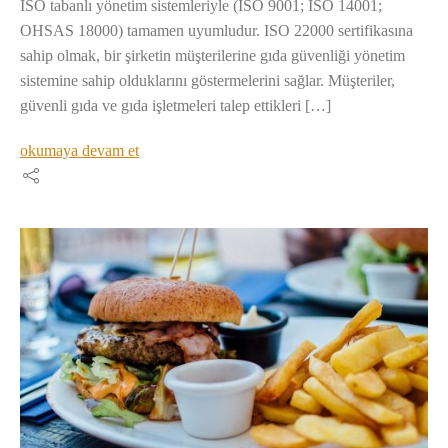
ISO tabanlı yönetim sistemleriyle (ISO 9001; ISO 14001;
OHSAS 18000) tamamen uyumludur. ISO 22000 sertifikasına
sahip olmak, bir şirketin müşterilerine gıda güvenliği yönetim
sistemine sahip olduklarını göstermelerini sağlar. Müşteriler,
güvenli gıda ve gıda işletmeleri talep ettikleri […]
okumaya devam et