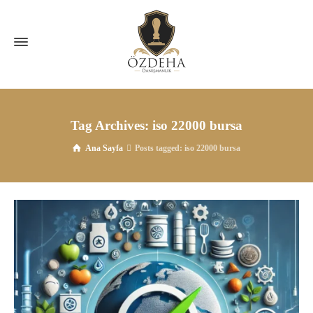
Tag Archives: iso 22000 bursa
Ana Sayfa
Posts tagged: iso 22000 bursa