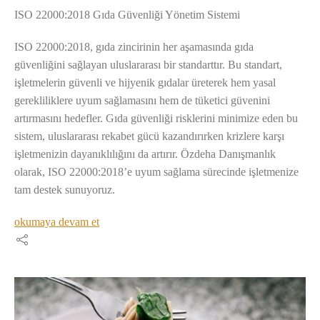
ISO 22000:2018 Gıda Güvenliği Yönetim Sistemi
ISO 22000:2018, gıda zincirinin her aşamasında gıda
güvenliğini sağlayan uluslararası bir standarttır. Bu standart,
işletmelerin güvenli ve hijyenik gıdalar üreterek hem yasal
gerekliliklere uyum sağlamasını hem de tüketici güvenini
artırmasını hedefler. Gıda güvenliği risklerini minimize eden bu
sistem, uluslararası rekabet gücü kazandırırken krizlere karşı
işletmenizin dayanıklılığını da artırır. Özdeha Danışmanlık
olarak, ISO 22000:2018’e uyum sağlama sürecinde işletmenize
tam destek sunuyoruz.
okumaya devam et