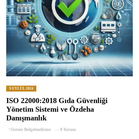
9 EYLÜL 2024
ISO 22000:2018 Gıda Güvenliği
Yönetim Sistemi ve Özdeha
Danışmanlık
>
Sistem Belgelendirme
0 Yorum