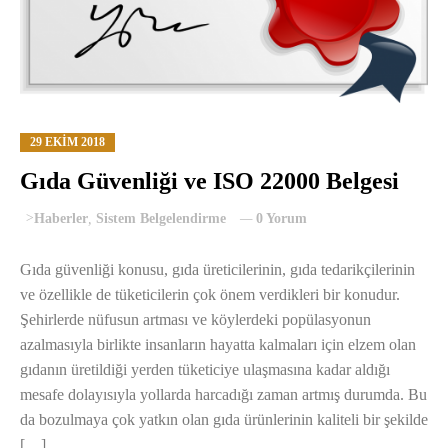
29 EKIM 2018
Gıda Güvenliği ve ISO 22000 Belgesi
>
Haberler
,
Sistem Belgelendirme
0 Yorum
Gıda güvenliği konusu, gıda üreticilerinin, gıda tedarikçilerinin
ve özellikle de tüketicilerin çok önem verdikleri bir konudur.
Şehirlerde nüfusun artması ve köylerdeki popülasyonun
azalmasıyla birlikte insanların hayatta kalmaları için elzem olan
gıdanın üretildiği yerden tüketiciye ulaşmasına kadar aldığı
mesafe dolayısıyla yollarda harcadığı zaman artmış durumda. Bu
da bozulmaya çok yatkın olan gıda ürünlerinin kaliteli bir şekilde
[…]