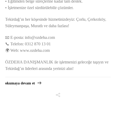
• Eğitimden belge süreçlerine kadar tam destek.
• İşletmenize özel sürdürülebilir çözümler.
Tekirdağ’ın her köşesinde hizmetinizdeyiz: Çorlu, Çerkezköy,
Süleymanpaşa, Muratlı ve daha fazlası!
📧 E-posta:
info@ozdeha.com
📞 Telefon: 0312 870 13 01
🌍 Web: www.ozdeha.com
ÖZDEHA DANIŞMANLIK ile işletmenizi geleceğe taşıyın ve
Tekirdağ’ın liderleri arasında yerinizi alın!
okumaya devam et