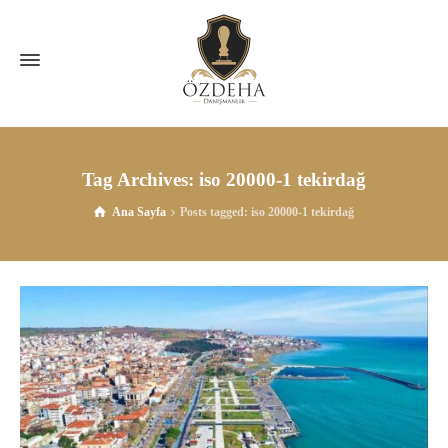
Tag Archives: iso 20000-1 tekirdağ
Ana Sayfa
Posts tagged: iso 20000-1 tekirdağ