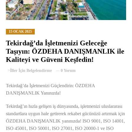
15 OCAK 2025
Tekirdağ’da İşletmenizi Geleceğe
Taşıyın: ÖZDEHA DANIŞMANLIK ile
Kaliteyi ve Güveni Keşfedin!
>
İller İçin Belgelendirme
0 Yorum
Tekirdağ’da İşletmenizi Güçlendirin: ÖZDEHA
DANIŞMANLIK Yanınızda!
Tekirdağ’ın hızla gelişen iş dünyasında, işletmenizi uluslararası
standartlara uygun hale getirerek rekabet gücünüzü artırmak için
ÖZDEHA DANIŞMANLIK yanınızda! ISO 9001, ISO 14001,
ISO 45001, ISO 50001, ISO 27001, ISO 20000-1 ve ISO