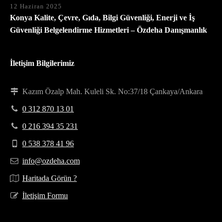
12 Haziran 2025
Konya Kalite, Çevre, Gıda, Bilgi Güvenliği, Enerji ve İş
Güvenliği Belgelendirme Hizmetleri – Özdeha Danışmanlık
İletişim Bilgilerimiz
Kazım Özalp Mah. Kuleli Sk. No:37/18 Çankaya/Ankara
0 312 870 13 01
0 216 394 35 231
0 538 378 41 96
info@ozdeha.com
Haritada Görün ?
İletişim Formu