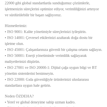
22000 gibi global standartlarda sunduğumuz çözümlerle,
işletmenizin süreçlerini optimize ediyor, verimliliğinizi artırıyor
ve sürdürülebilir bir başarı sağlıyoruz.
Hizmetlerimiz:
• ISO 9001: Kalite yönetimiyle süreçlerinizi iyileştirin.
• ISO 14001: Çevresel etkilerinizi azaltarak doğa dostu bir
işletme olun.
• ISO 45001: Çalışanlarınıza güvenli bir çalışma ortamı sağlayın.
• ISO 50001: Enerji yönetiminde verimlilik sağlayarak
maliyetlerinizi düşürün.
• ISO 27001 ve ISO 20000-1: Dijital çağa uygun bilgi ve BT
yönetim sistemlerini benimseyin.
• ISO 22000: Gıda güvenliğiyle ürünlerinizi uluslararası
standartlara uygun hale getirin.
Neden ÖZDEHA?
• Yerel ve global deneyime sahip uzman kadro.