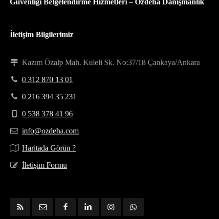
Güvenliği Belgelendirme Hizmetleri – Özdeha Danışmanlık
İletişim Bilgilerimiz
Kazım Özalp Mah. Kuleli Sk. No:37/18 Çankaya/Ankara
0 312 870 13 01
0 216 394 35 231
0 538 378 41 96
info@ozdeha.com
Haritada Görün ?
İletişim Formu