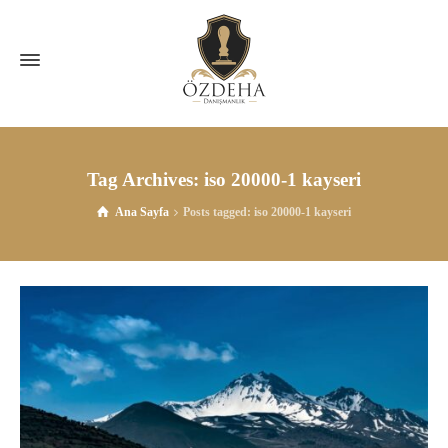
Tag Archives: iso 20000-1 kayseri
Ana Sayfa
Posts tagged: iso 20000-1 kayseri