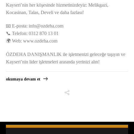
Kayseri’nin her köşesinde hizmetinizdeyiz: Melikgazi,
Kocasinan, Talas, Develi ve daha fazlası!
📧 E-posta:
info@ozdeha.com
📞 Telefon: 0312 870 13 01
🌍 Web: www.ozdeha.com
ÖZDEHA DANIŞMANLIK ile işletmenizi geleceğe taşıyın ve
Kayseri’nin lider işletmeleri arasında yerinizi alın!
okumaya devam et