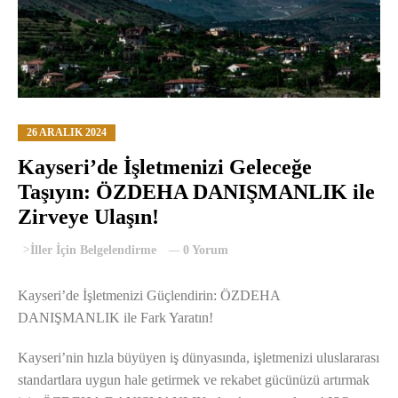
26 ARALIK 2024
Kayseri’de İşletmenizi Geleceğe
Taşıyın: ÖZDEHA DANIŞMANLIK ile
Zirveye Ulaşın!
>
İller İçin Belgelendirme
0 Yorum
Kayseri’de İşletmenizi Güçlendirin: ÖZDEHA
DANIŞMANLIK ile Fark Yaratın!
Kayseri’nin hızla büyüyen iş dünyasında, işletmenizi uluslararası
standartlara uygun hale getirmek ve rekabet gücünüzü artırmak