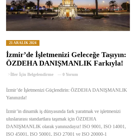
21 ARALIK 2024
İzmir’de İşletmenizi Geleceğe Taşıyın:
ÖZDEHA DANIŞMANLIK Farkıyla!
>
İller İçin Belgelendirme
0 Yorum
İzmir’de İşletmenizi Güçlendirin: ÖZDEHA DANIŞMANLIK
Yanınızda!
İzmir’in dinamik iş dünyasında fark yaratmak ve işletmenizi
uluslararası standartlara taşımak için ÖZDEHA
DANIŞMANLIK olarak yanınızdayız! ISO 9001, ISO 14001,
ISO 45001, ISO 50001, ISO 27001 ve ISO 20000-1