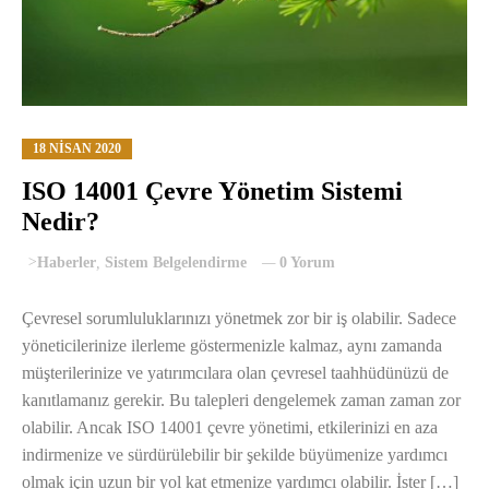
18 NISAN 2020
ISO 14001 Çevre Yönetim Sistemi
Nedir?
>
Haberler
,
Sistem Belgelendirme
0 Yorum
Çevresel sorumluluklarınızı yönetmek zor bir iş olabilir. Sadece
yöneticilerinize ilerleme göstermenizle kalmaz, aynı zamanda
müşterilerinize ve yatırımcılara olan çevresel taahhüdünüzü de
kanıtlamanız gerekir. Bu talepleri dengelemek zaman zaman zor
olabilir. Ancak ISO 14001 çevre yönetimi, etkilerinizi en aza
indirmenize ve sürdürülebilir bir şekilde büyümenize yardımcı
olmak için uzun bir yol kat etmenize yardımcı olabilir. İster […]