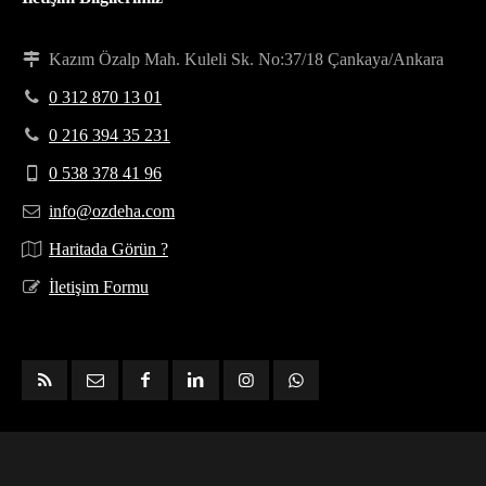
Kazım Özalp Mah. Kuleli Sk. No:37/18 Çankaya/Ankara
0 312 870 13 01
0 216 394 35 231
0 538 378 41 96
info@ozdeha.com
Haritada Görün ?
İletişim Formu