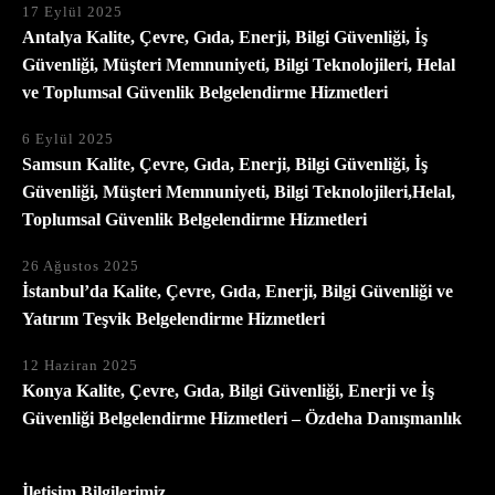
17 Eylül 2025
Antalya Kalite, Çevre, Gıda, Enerji, Bilgi Güvenliği, İş
Güvenliği, Müşteri Memnuniyeti, Bilgi Teknolojileri, Helal
ve Toplumsal Güvenlik Belgelendirme Hizmetleri
6 Eylül 2025
Samsun Kalite, Çevre, Gıda, Enerji, Bilgi Güvenliği, İş
Güvenliği, Müşteri Memnuniyeti, Bilgi Teknolojileri,Helal,
Toplumsal Güvenlik Belgelendirme Hizmetleri
26 Ağustos 2025
İstanbul’da Kalite, Çevre, Gıda, Enerji, Bilgi Güvenliği ve
Yatırım Teşvik Belgelendirme Hizmetleri
12 Haziran 2025
Konya Kalite, Çevre, Gıda, Bilgi Güvenliği, Enerji ve İş
Güvenliği Belgelendirme Hizmetleri – Özdeha Danışmanlık
İletişim Bilgilerimiz