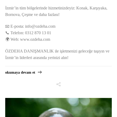
İzmir’in tüm bölgelerinde hizmetinizdeyiz: Konak, Karşıyaka,
Bornova, Çeşme ve daha fazlası!
📧 E-posta:
info@ozdeha.com
📞 Telefon: 0312 870 13 01
🌍 Web: www.ozdeha.com
ÖZDEHA DANIŞMANLIK ile işletmenizi geleceğe taşıyın ve
İzmir’in liderleri arasında yerinizi alın!
okumaya devam et