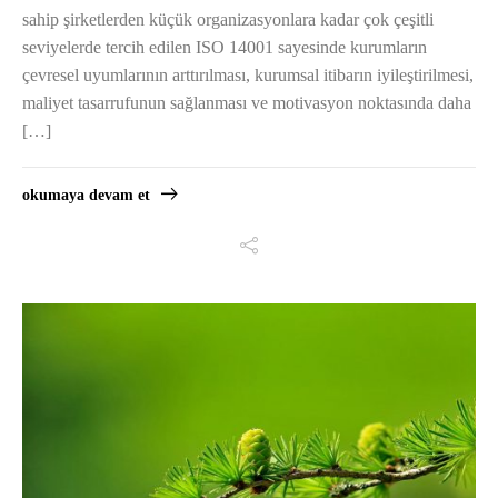
sahip şirketlerden küçük organizasyonlara kadar çok çeşitli
seviyelerde tercih edilen ISO 14001 sayesinde kurumların
çevresel uyumlarının arttırılması, kurumsal itibarın iyileştirilmesi,
maliyet tasarrufunun sağlanması ve motivasyon noktasında daha
[…]
okumaya devam et