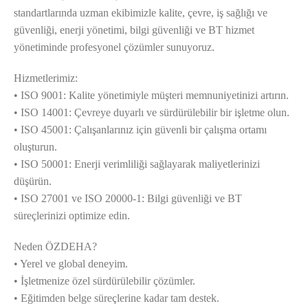
standartlarında uzman ekibimizle kalite, çevre, iş sağlığı ve
güvenliği, enerji yönetimi, bilgi güvenliği ve BT hizmet
yönetiminde profesyonel çözümler sunuyoruz.
Hizmetlerimiz:
• ISO 9001: Kalite yönetimiyle müşteri memnuniyetinizi artırın.
• ISO 14001: Çevreye duyarlı ve sürdürülebilir bir işletme olun.
• ISO 45001: Çalışanlarınız için güvenli bir çalışma ortamı
oluşturun.
• ISO 50001: Enerji verimliliği sağlayarak maliyetlerinizi
düşürün.
• ISO 27001 ve ISO 20000-1: Bilgi güvenliği ve BT
süreçlerinizi optimize edin.
Neden ÖZDEHA?
• Yerel ve global deneyim.
• İşletmenize özel sürdürülebilir çözümler.
• Eğitimden belge süreçlerine kadar tam destek.