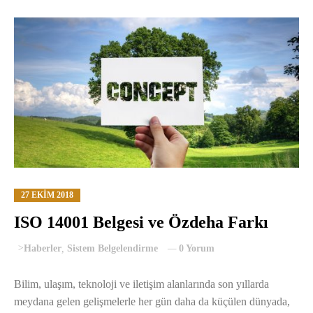
27 EKIM 2018
ISO 14001 Belgesi ve Özdeha Farkı
>
Haberler
,
Sistem Belgelendirme
0 Yorum
Bilim, ulaşım, teknoloji ve iletişim alanlarında son yıllarda
meydana gelen gelişmelerle her gün daha da küçülen dünyada,