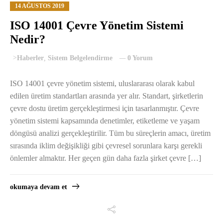
14 AĞUSTOS 2019
ISO 14001 Çevre Yönetim Sistemi
Nedir?
>
Haberler
,
Sistem Belgelendirme
0 Yorum
ISO 14001 çevre yönetim sistemi, uluslararası olarak kabul
edilen üretim standartları arasında yer alır. Standart, şirketlerin
çevre dostu üretim gerçekleştirmesi için tasarlanmıştır. Çevre
yönetim sistemi kapsamında denetimler, etiketleme ve yaşam
döngüsü analizi gerçekleştirilir. Tüm bu süreçlerin amacı, üretim
sırasında iklim değişikliği gibi çevresel sorunlara karşı gerekli
önlemler almaktır. Her geçen gün daha fazla şirket çevre […]
okumaya devam et