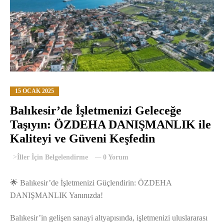
15 OCAK 2025
Balıkesir’de İşletmenizi Geleceğe
Taşıyın: ÖZDEHA DANIŞMANLIK ile
Kaliteyi ve Güveni Keşfedin
>
İller İçin Belgelendirme
0 Yorum
🌟 Balıkesir’de İşletmenizi Güçlendirin: ÖZDEHA
DANIŞMANLIK Yanınızda!
Balıkesir’in gelişen sanayi altyapısında, işletmenizi uluslararası