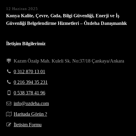
12 Haziran 2025
Konya Kalite, Çevre, Gıda, Bilgi Güvenliği, Enerji ve İş
Güvenliği Belgelendirme Hizmetleri – Özdeha Danışmanlık
İletişim Bilgilerimiz
Kazım Özalp Mah. Kuleli Sk. No:37/18 Çankaya/Ankara
0 312 870 13 01
0 216 394 35 231
0 538 378 41 96
info@ozdeha.com
Haritada Görün ?
İletişim Formu