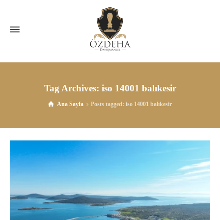
Tag Archives: iso 14001 balıkesir
Ana Sayfa
Posts tagged: iso 14001 balıkesir