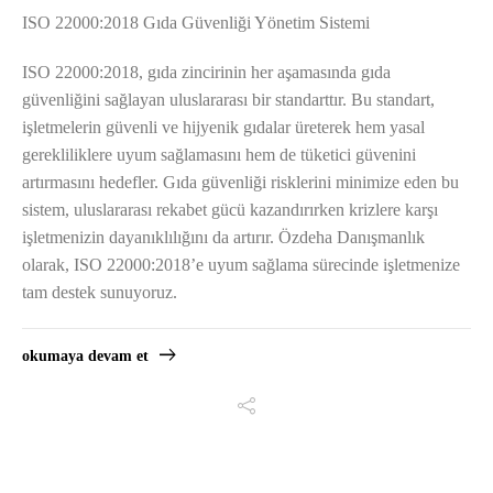
ISO 22000:2018 Gıda Güvenliği Yönetim Sistemi
ISO 22000:2018, gıda zincirinin her aşamasında gıda
güvenliğini sağlayan uluslararası bir standarttır. Bu standart,
işletmelerin güvenli ve hijyenik gıdalar üreterek hem yasal
gerekliliklere uyum sağlamasını hem de tüketici güvenini
artırmasını hedefler. Gıda güvenliği risklerini minimize eden bu
sistem, uluslararası rekabet gücü kazandırırken krizlere karşı
işletmenizin dayanıklılığını da artırır. Özdeha Danışmanlık
olarak, ISO 22000:2018’e uyum sağlama sürecinde işletmenize
tam destek sunuyoruz.
okumaya devam et