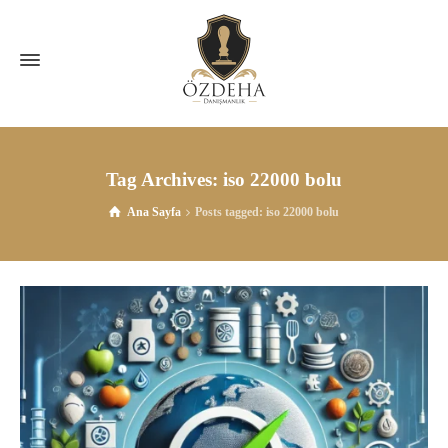
Tag Archives: iso 22000 bolu
Ana Sayfa
Posts tagged: iso 22000 bolu