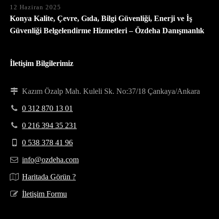
12 Haziran 2025
Konya Kalite, Çevre, Gıda, Bilgi Güvenliği, Enerji ve İş
Güvenliği Belgelendirme Hizmetleri – Özdeha Danışmanlık
İletişim Bilgilerimiz
Kazım Özalp Mah. Kuleli Sk. No:37/18 Çankaya/Ankara
0 312 870 13 01
0 216 394 35 231
0 538 378 41 96
info@ozdeha.com
Haritada Görün ?
İletişim Formu