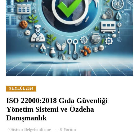
9 EYLÜL 2024
ISO 22000:2018 Gıda Güvenliği
Yönetim Sistemi ve Özdeha
Danışmanlık
>
Sistem Belgelendirme
0 Yorum