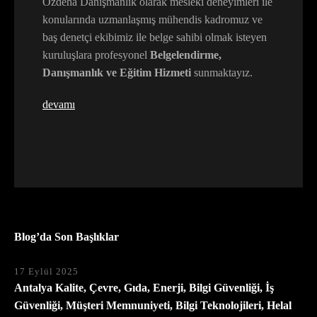
Özdeha Danışmanlık olarak mesleki deneyimleri ile
konularında uzmanlaşmış mühendis kadromuz ve
baş denetçi ekibimiz ile belge sahibi olmak isteyen
kuruluşlara profesyonel
Belgelendirme,
Danışmanlık ve Eğitim Hizmeti
sunmaktayız.
devamı
Blog’da Son Başlıklar
17 Eylül 2025
Antalya Kalite, Çevre, Gıda, Enerji, Bilgi Güvenliği, İş
Güvenliği, Müşteri Memnuniyeti, Bilgi Teknolojileri, Helal