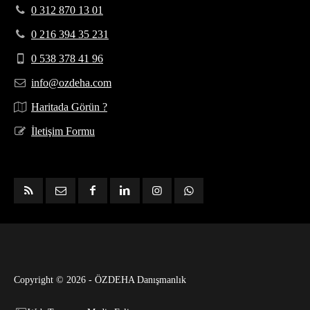
0 312 870 13 01
0 216 394 35 231
0 538 378 41 96
info@ozdeha.com
Haritada Görün ?
İletişim Formu
Copyright © 2026 - ÖZDEHA Danışmanlık