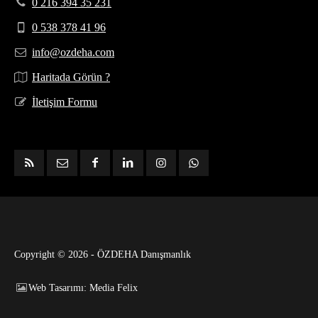
0 216 394 35 231
0 538 378 41 96
info@ozdeha.com
Haritada Görün ?
İletişim Formu
Copyright © 2026 - ÖZDEHA Danışmanlık
Web Tasarımı: Media Felix