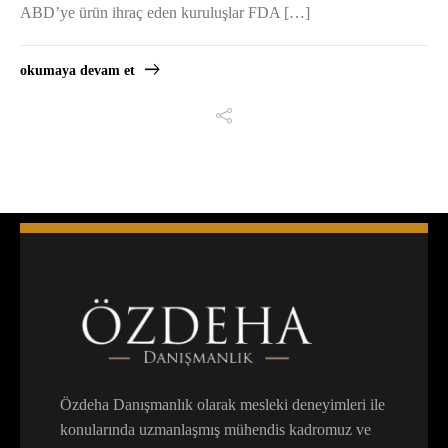
ABD’ye ürün ihraç eden kuruluşlar FDA […]
okumaya devam et
Özdeha Danışmanlık olarak mesleki deneyimleri ile
konularında uzmanlaşmış mühendis kadromuz ve