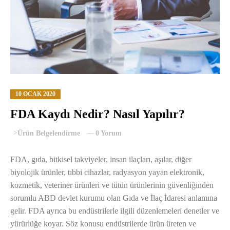
10 OCAK 2020
FDA Kaydı Nedir? Nasıl Yapılır?
>
Ürün Belgelendirme
0 Yorum
FDA, gıda, bitkisel takviyeler, insan ilaçları, aşılar, diğer
biyolojik ürünler, tıbbi cihazlar, radyasyon yayan elektronik,
kozmetik, veteriner ürünleri ve tütün ürünlerinin güvenliğinden
sorumlu ABD devlet kurumu olan Gıda ve İlaç İdaresi anlamına
gelir. FDA ayrıca bu endüstrilerle ilgili düzenlemeleri denetler ve
yürürlüğe koyar. Söz konusu endüstrilerde ürün üreten ve