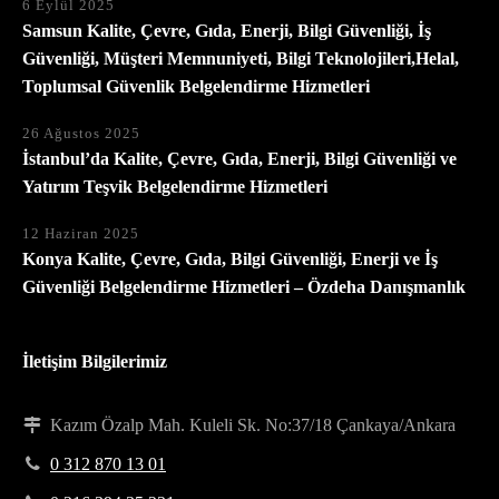
6 Eylül 2025
Samsun Kalite, Çevre, Gıda, Enerji, Bilgi Güvenliği, İş
Güvenliği, Müşteri Memnuniyeti, Bilgi Teknolojileri,Helal,
Toplumsal Güvenlik Belgelendirme Hizmetleri
26 Ağustos 2025
İstanbul’da Kalite, Çevre, Gıda, Enerji, Bilgi Güvenliği ve
Yatırım Teşvik Belgelendirme Hizmetleri
12 Haziran 2025
Konya Kalite, Çevre, Gıda, Bilgi Güvenliği, Enerji ve İş
Güvenliği Belgelendirme Hizmetleri – Özdeha Danışmanlık
İletişim Bilgilerimiz
Kazım Özalp Mah. Kuleli Sk. No:37/18 Çankaya/Ankara
0 312 870 13 01