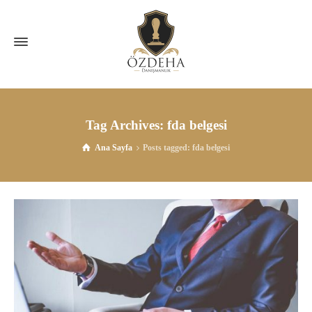
Tag Archives: fda belgesi
Ana Sayfa
Posts tagged: fda belgesi