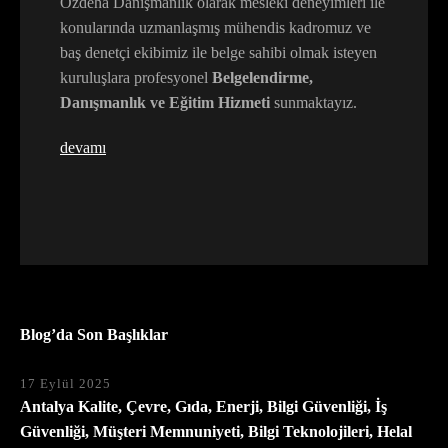
Özdeha Danışmanlık olarak mesleki deneyimleri ile
konularında uzmanlaşmış mühendis kadromuz ve
baş denetçi ekibimiz ile belge sahibi olmak isteyen
kuruluşlara profesyonel
Belgelendirme,
Danışmanlık ve Eğitim Hizmeti
sunmaktayız.
devamı
Blog’da Son Başlıklar
17 Eylül 2025
Antalya Kalite, Çevre, Gıda, Enerji, Bilgi Güvenliği, İş
Güvenliği, Müşteri Memnuniyeti, Bilgi Teknolojileri, Helal