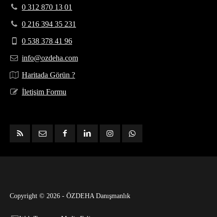
0 312 870 13 01
0 216 394 35 231
0 538 378 41 96
info@ozdeha.com
Haritada Görün ?
İletişim Formu
Copyright © 2026 - ÖZDEHA Danışmanlık